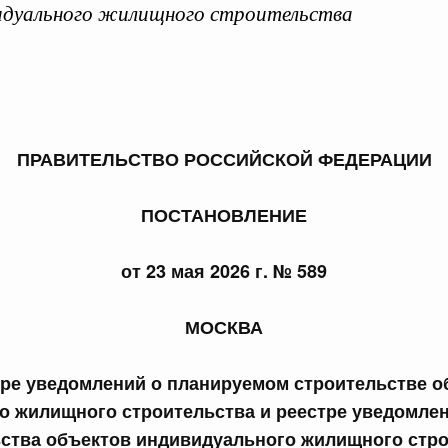
идуального жилищного строительства
 справками к ним
Поиск по всем докумен
ПРАВИТЕЛЬСТВО РОССИЙСКОЙ ФЕДЕРАЦИИ
Номер
ПОСТАНОВЛЕНИЕ
от 23 мая 2026 г. № 589
Дата подпи
МОСКВА
тре уведомлений о планируемом строительстве о
о жилищного строительства и реестре уведомлен
 июля, пятница
ства объектов индивидуального жилищного стр