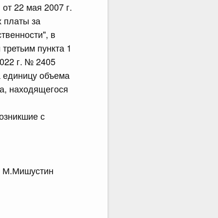
т 22 мая 2007 г.
х платы за
твенности", в
 третьим пункта 1
022 г. № 2405
а единицу объема
ка, находящегося
озникшие с
.Мишустин