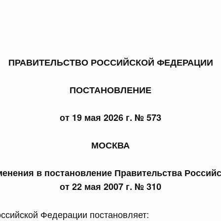
ПРАВИТЕЛЬСТВО РОССИЙСКОЙ ФЕДЕРАЦИИ
 справками к ним
Поиск по всем докумен
ПОСТАНОВЛЕНИЕ
Номер
от 19 мая 2026 г. № 573
Дата подпи
МОСКВА
менения в постановление Правительства Россий
от 22 мая 2007 г. № 310
 июля, пятница
ссийской Федерации постановляет: