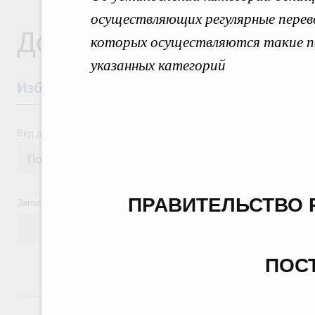
осуществляющих регулярные перев
Документы
которых осуществляются такие п
указанных категорий
Избранные документы со справками к ни
Вид документа
ПРАВИТЕЛЬСТВО 
Заголовок или текст документа
ПОС
24 июля, пятница