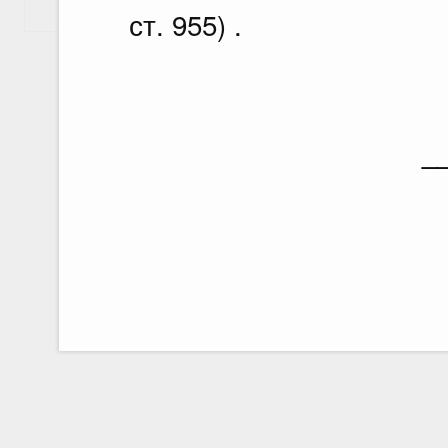
Показать еще
ст. 955) .
_