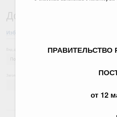
Документы
Избранные документы со справками к ни
ПРАВИТЕЛЬСТВО 
Вид документа
ПОС
Заголовок или текст документа
от 12 м
24 июля, пятница