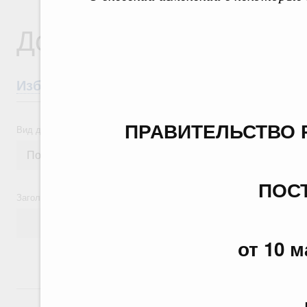
Документы
Избранные документы со справками к ни
ПРАВИТЕЛЬСТВО 
Вид документа
ПОС
Заголовок или текст документа
от 10 м
24 июля, пятница