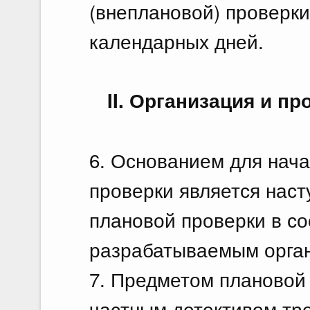
(внеплановой) проверк
календарных дней.
II. Организация и п
6. Основанием для нач
проверки является наст
плановой проверки в со
разрабатываемым орган
7. Предметом плановой
частным детективом тр