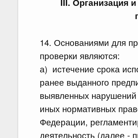
III. Организация
14. Основаниями для п
проверки являются:
а) истечение срока ис
ранее выданного предп
выявленных нарушений 
иных нормативных прав
Федерации, регламенти
деятельность (далее - п