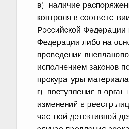
в) наличие распоряжени
контроля в соответств
Российской Федерации 
Федерации либо на осн
проведении внепланово
исполнением законов п
прокуратуры материала
г) поступление в орган
изменений в реестр ли
частной детективной де
случае продления срока