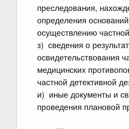
преследования, нахожде
определения оснований
осуществлению частной 
з) сведения о результа
освидетельствования ча
медицинских противопо
частной детективной де
и) иные документы и с
проведения плановой п