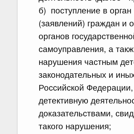
б) поступление в орган
(заявлений) граждан и 
органов государственно
самоуправления, а так
нарушения частным дет
законодательных и ины
Российской Федерации,
детективную деятельно
доказательствами, сви
такого нарушения;