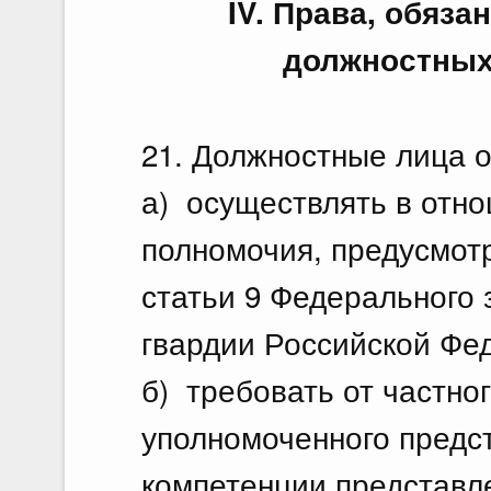
IV. Права, обяза
должностных
21. Должностные лица о
а) осуществлять в отно
полномочия, предусмотр
статьи 9 Федерального 
гвардии Российской Фе
б) требовать от частног
уполномоченного предс
компетенции представл