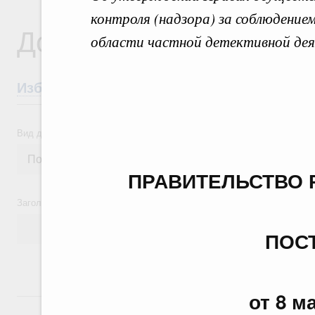
контроля (надзора) за соблюдение
Документы
области частной детективной де
Избранные документы со справками к ни
Вид документа
ПРАВИТЕЛЬСТВО 
Заголовок или текст документа
ПОС
от 8 м
24 июля, пятница