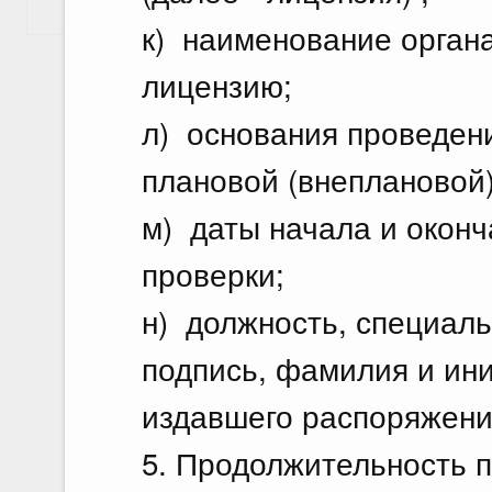
Показать еще
к) наименование органа
лицензию;
л) основания проведени
плановой (внеплановой)
м) даты начала и оконч
проверки;
н) должность, специаль
подпись, фамилия и ин
издавшего распоряжение
5. Продолжительность 