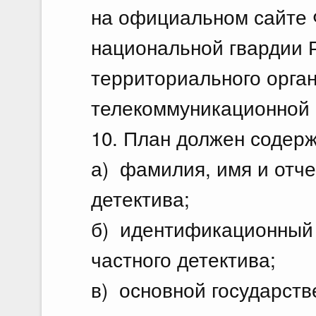
на официальном сайте 
национальной гвардии 
территориального орга
телекоммуникационной с
10. План должен содер
а) фамилия, имя и отче
детектива;
б) идентификационный
частного детектива;
в) основной государст