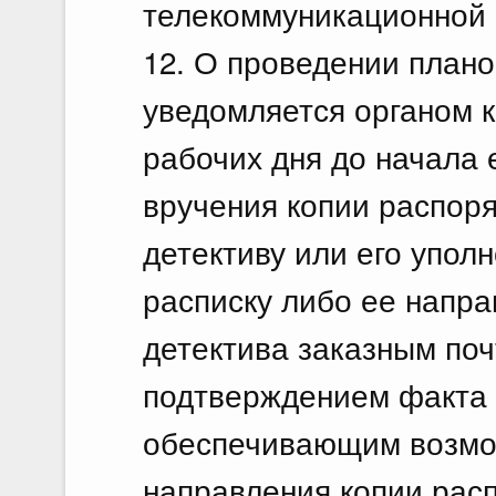
телекоммуникационной с
12. О проведении плано
уведомляется органом к
рабочих дня до начала
вручения копии распоря
детективу или его упо
расписку либо ее напра
детектива заказным по
подтверждением факта 
обеспечивающим возмо
направления копии расп