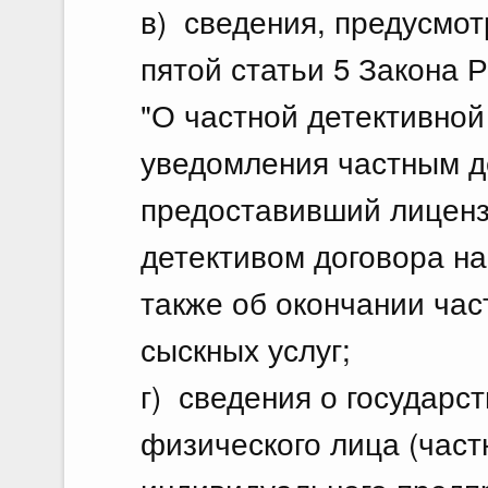
в) сведения, предусмот
пятой статьи 5 Закона 
"О частной детективной
уведомления частным де
предоставивший лиценз
детективом договора на
также об окончании ча
сыскных услуг;
г) сведения о государс
физического лица (част