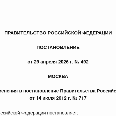
ПРАВИТЕЛЬСТВО РОССИЙСКОЙ ФЕДЕРАЦИИ
 справками к ним
Поиск по всем докумен
ПОСТАНОВЛЕНИЕ
Номер
от 29 апреля 2026 г. № 492
Дата подпи
МОСКВА
менения в постановление Правительства Россий
от 14 июля 2012 г. № 717
 июля, пятница
ссийской Федерации постановляет: