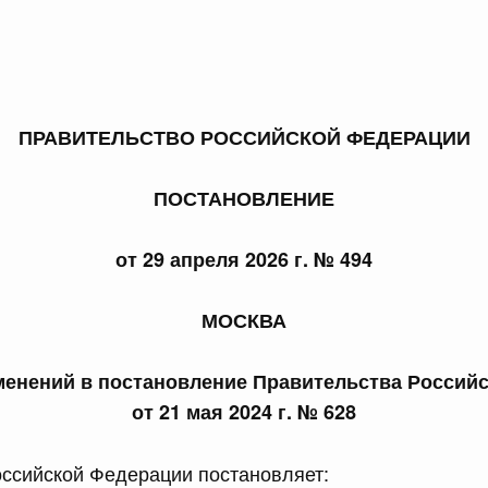
ПРАВИТЕЛЬСТВО РОССИЙСКОЙ ФЕДЕРАЦИИ
 справками к ним
Поиск по всем докумен
ПОСТАНОВЛЕНИЕ
Номер
от 29 апреля 2026 г. № 494
Дата подпи
МОСКВА
менений в постановление Правительства Россий
от 21 мая 2024 г. № 628
 июля, пятница
ссийской Федерации постановляет: