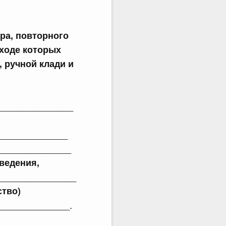
ра, повторного
 ходе которых
 ручной клади и
________________
_______________
_______________
ведения,
________________
тво)
______________.