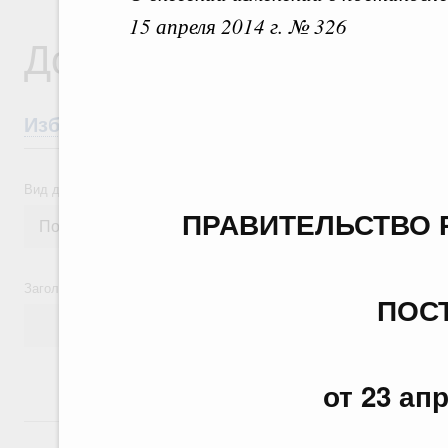
15 апреля 2014 г. № 326
Документы
Избранные документы со справками к ни
Вид документа
ПРАВИТЕЛЬСТВО 
Заголовок или текст документа
ПОС
от 23 ап
24 июля, пятница