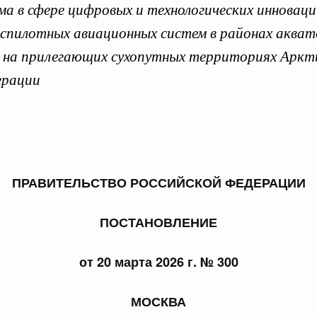
а в сфере цифровых и технологических инноваци
еспилотных авиационных систем в районах акват
и на прилегающих сухопутных территориях Аркт
ерации
 справками к ним
Поиск по всем докумен
Номер
ПРАВИТЕЛЬСТВО РОССИЙСКОЙ ФЕДЕРАЦИИ
Дата подпи
ПОСТАНОВЛЕНИЕ
от 20 марта 2026 г. № 300
 июля, пятница
МОСКВА