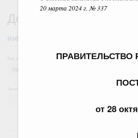
20 марта 2024 г. № 337
Документы
Избранные документы со справками к ни
ПРАВИТЕЛЬСТВО 
Вид документа
ПОС
Заголовок или текст документа
от 28 окт
24 июля, пятница