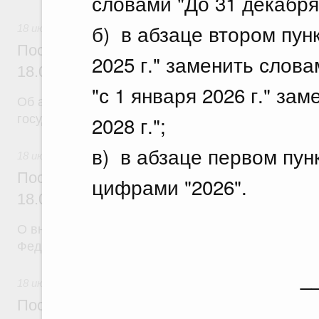
словами "До 31 декабря 
б) в абзаце втором пунк
18 июля 2026
Постановление Правительства Российск
2025 г." заменить слова
18.07.2026 г. № 904
"с 1 января 2026 г." за
Об авансировании
2028 г.";
государственных контрактов
в) в абзаце первом пун
18 июля 2026
Постановление Правительства Российск
цифрами "2026".
18.07.2026 г. № 909
О внесении изменения в постановление Правител
Федерации от 17 февраля 2024 г. № 179
_
18 июля 2026
Постановление Правительства Российск