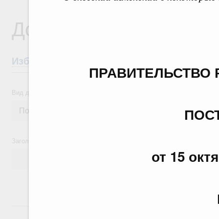
Документы
Избранные документы со справками к ни
ПРАВИТЕЛЬСТВО 
Вид документа
ПОС
Заголовок или текст документа
от 15 окт
24 июля, пятница