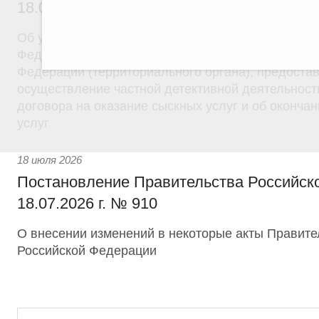
18.07.2026 г. № 908
Об утверждении Правил уведомления частным д
Федеральной службы войск национальной гварди
Федерации (территориального органа), предоста
осуществление частной детективной деятельност
договора на оказание сыскных услуг и об оконча
услуг
18 июля 2026
Постановление Правительства Российск
18.07.2026 г. № 910
О внесении изменений в некоторые акты Правите
Российской Федерации