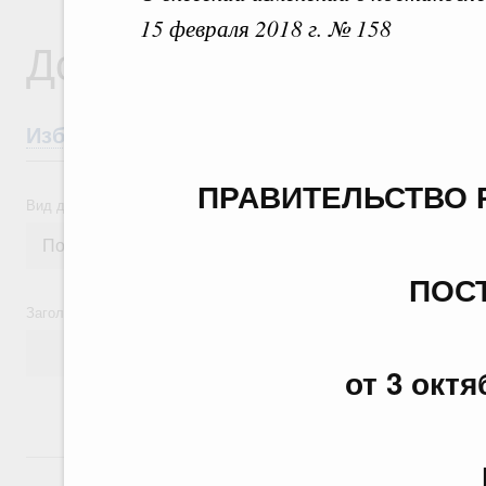
15 февраля 2018 г. № 158
Документы
Избранные документы со справками к ни
ПРАВИТЕЛЬСТВО 
Вид документа
ПОС
Заголовок или текст документа
от 3 октя
24 июля, пятница