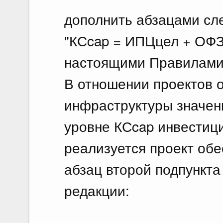
дополнить абзацами сл
"КСcap = ИПЦцел + ОФЗ
настоящими Правилами
В отношении проектов
инфраструктуры значен
уровне КСcap инвестици
реализуется проект об
абзац второй подпункта
редакции: