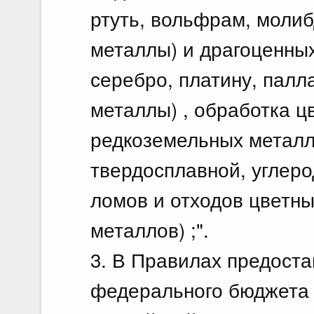
ртуть, вольфрам, молиб
металлы) и драгоценных
серебро, платину, палл
металлы) , обработка ц
редкоземельных металл
твердосплавной, углеро
ломов и отходов цветны
металлов) ;".
3. В Правилах предоста
федерального бюджета 