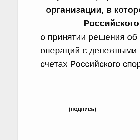
организации, в кото
Российского
о принятии решения об
операций с денежными 
счетах Российского спо
____________________
(подпись)