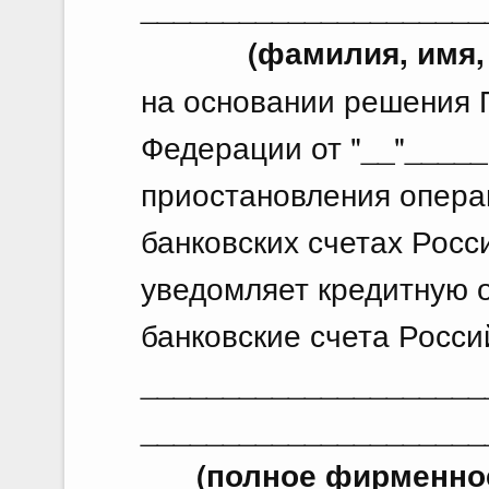
_____________________
(фамилия, имя,
на основании решения 
Федерации от "__"_____
приостановления опера
банковских счетах Росс
уведомляет кредитную
банковские счета Росси
_____________________
_____________________
(полное фирменно