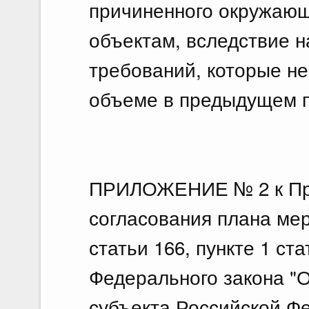
причиненного окружающ
объектам, вследствие 
требований, которые н
объеме в предыдущем 
ПРИЛОЖЕНИЕ № 2 к Пра
согласования плана мер
статьи 166, пункте 1 ста
Федерального закона "
субъекта Российской Ф