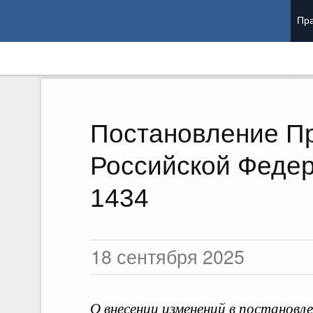
Пра
Постановление П
Российской Федер
Раб
1434
18 сентября 2025
Ст
О внесении изменений в постанов