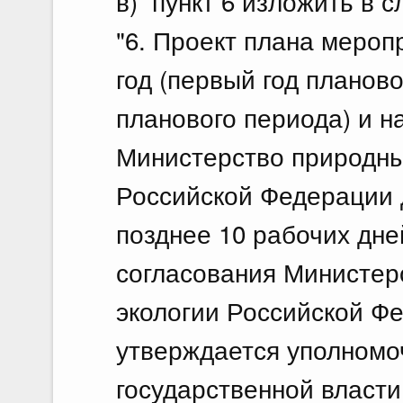
в) пункт 6 изложить в 
"6. Проект плана меро
год (первый год планово
планового периода) и н
Министерство природны
Российской Федерации д
позднее 10 рабочих дне
согласования Министер
экологии Российской Ф
утверждается уполномо
государственной власти