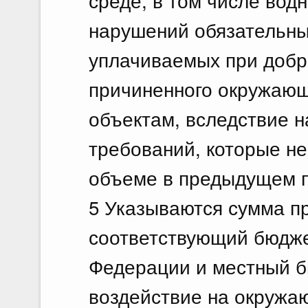
среде, в том числе вод
нарушений обязательны
уплачиваемых при добр
причиненного окружающ
объектам, вследствие 
требований, которые н
объеме в предыдущем 
5 Указываются сумма п
соответствующий бюдже
Федерации и местный б
воздействие на окружа