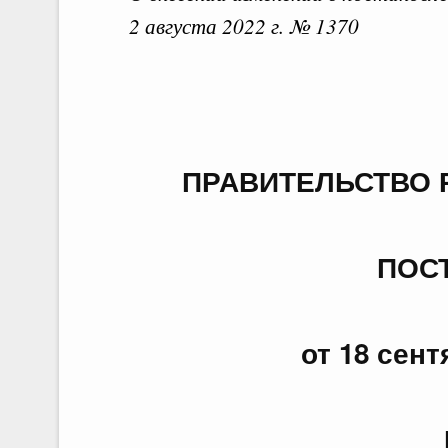
2 августа 2022 г. № 1370
Д
Из
ПРАВИТЕЛЬСТВО 
Вид 
ПОС
Заго
от 18 сент