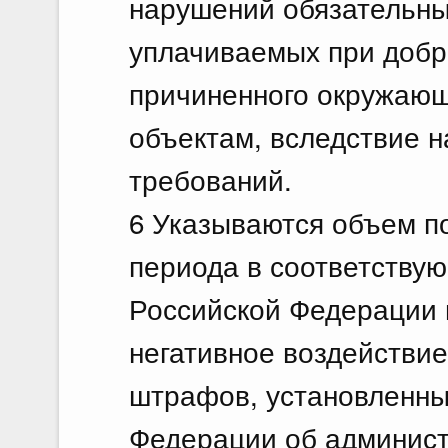
нарушений обязательны
уплачиваемых при добр
причиненного окружающ
объектам, вследствие 
требований.
6 Указываются объем п
периода в соответству
Российской Федерации 
негативное воздействи
штрафов, установленны
Федерации об админист