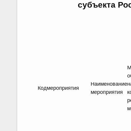
субъекта Ро
М
о
Наименование
н
Кодмероприятия
мероприятия
к
р
м