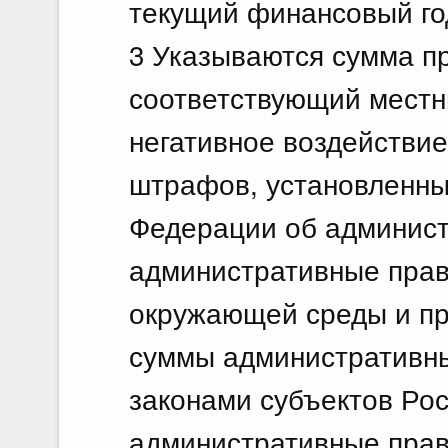
текущий финансовый год
3 Указываются сумма п
соответствующий местн
негативное воздействи
штрафов, установленны
Федерации об админист
административные прав
окружающей среды и пр
суммы административн
законами субъектов Ро
административные прав