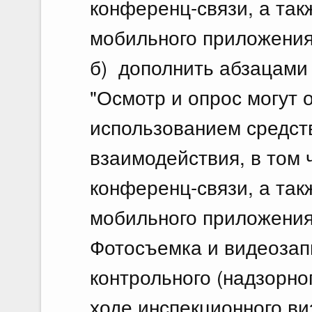
конференц-связи, а так
мобильного приложения 
б) дополнить абзацами
"Осмотр и опрос могут 
использованием средст
взаимодействия, в том 
конференц-связи, а так
мобильного приложения
Фотосъемка и видеозап
контрольного (надзорно
ходе инспекционного ви