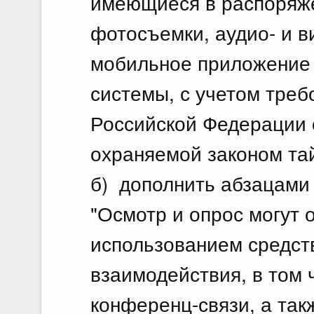
имеющиеся в распоряже
фотосъемки, аудио- и в
мобильное приложение 
системы, с учетом треб
Российской Федерации 
охраняемой законом тай
б) дополнить абзацами
"Осмотр и опрос могут 
использованием средст
взаимодействия, в том 
конференц-связи, а так