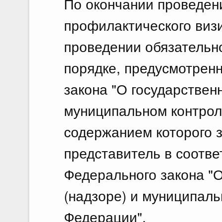
По окончании проведен
профилактического визи
проведении обязательно
порядке, предусмотрен
закона "О государствен
муниципальном контрол
содержанием которого з
представитель в соотве
Федерального закона "О
(надзоре) и муниципаль
Федерации".