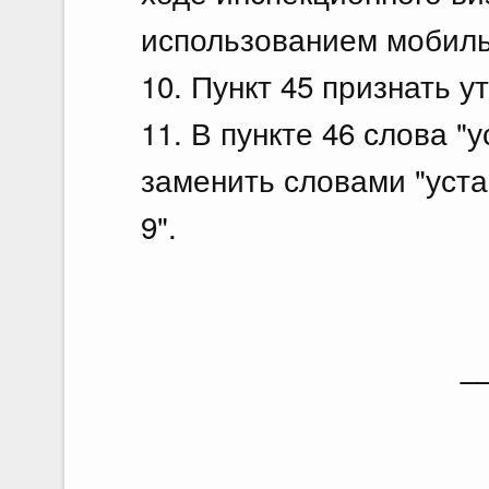
использованием мобильн
10. Пункт 45 признать у
11. В пункте 46 слова "у
заменить словами "устан
9".
_