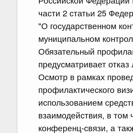
Российской Федерации в
части 2 статьи 25 Феде
"О государственном кон
муниципальном контрол
Обязательный профилак
предусматривает отказ 
Осмотр в рамках прове
профилактического виз
использованием средст
взаимодействия, в том 
конференц-связи, а так