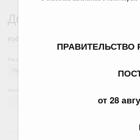
Документы
Избранные документы со справками к ни
ПРАВИТЕЛЬСТВО 
Вид документа
ПОС
Заголовок или текст документа
от 28 авг
24 июля, пятница