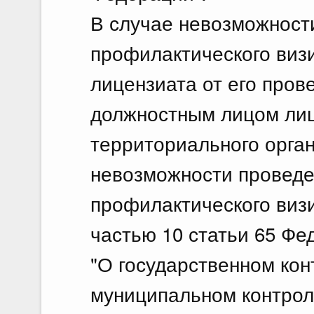
В случае невозможност
профилактического визи
лицензиата от его про
должностным лицом лиц
территориального орган
невозможности проведе
профилактического виз
частью 10 статьи 65 Фе
"О государственном кон
муниципальном контрол