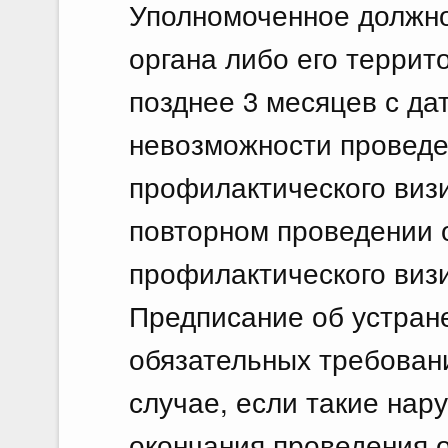
Уполномоченное должн
органа либо его террит
позднее 3 месяцев с да
невозможности проведе
профилактического виз
повторном проведении 
профилактического виз
Предписание об устран
обязательных требован
случае, если такие нар
окончания проведения 