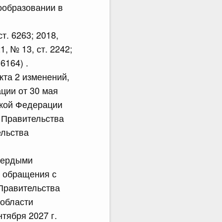
ообразовании в
т. 6263; 2018,
1, № 13, ст. 2242;
 6164) .
нкта 2 изменений,
ции от 30 мая
ской Федерации
е Правительства
ельства
твердыми
 обращения с
Правительства
 области
тября 2027 г.