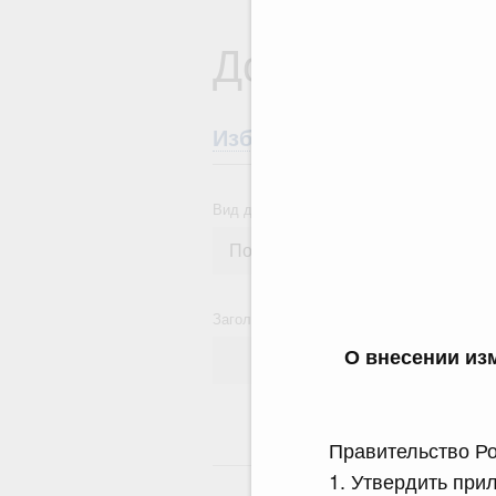
Документы
Избранные документы со
Вид документа
Заголовок или текст документа
О внесении из
Правительство Ро
24
1. Утвердить при