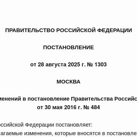
ПРАВИТЕЛЬСТВО РОССИЙСКОЙ ФЕДЕРАЦИИ
 справками к ним
Поиск по всем докумен
ПОСТАНОВЛЕНИЕ
Номер
от 28 августа 2025 г. № 1303
МОСКВА
Дата подпи
менений в постановление Правительства Россий
от 30 мая 2016 г. № 484
ссийской Федерации постановляет:
 июля, пятница
лагаемые изменения, которые вносятся в постановл