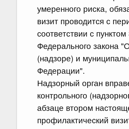
умеренного риска, обя
визит проводится с пер
соответствии с пунктом 
Федерального закона "О
(надзоре) и муниципаль
Федерации".
Надзорный орган вправ
контрольного (надзорно
абзаце втором настояще
профилактический визит