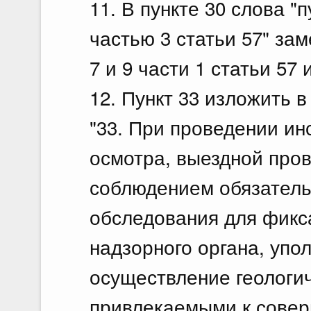
11. В пункте 30 слова "п
частью 3 статьи 57" зам
7 и 9 части 1 статьи 57 
12. Пункт 33 изложить 
"33. При проведении ин
осмотра, выездной пров
соблюдением обязатель
обследования для фик
надзорного органа, уп
осуществление геологич
привлекаемыми к совер