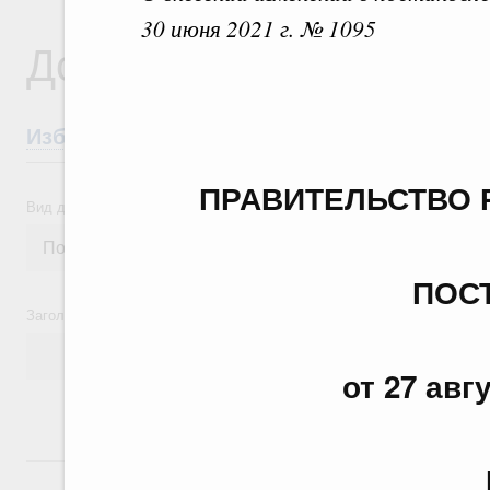
30 июня 2021 г. № 1095
Документы
Избранные документы со справками к ни
ПРАВИТЕЛЬСТВО 
Вид документа
ПОС
Заголовок или текст документа
от 27 авг
24 июля, пятница