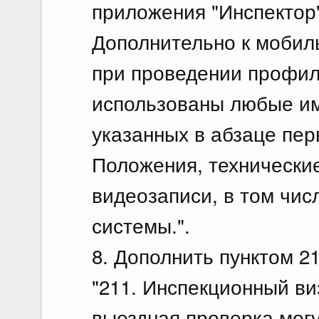
приложения "Инспектор"
Дополнительно к мобил
при проведении профила
использованы любые и
указанных в абзаце пер
Положения, технические
видеозаписи, в том чи
системы.".
8. Дополнить пунктом 2
"211. Инспекционный ви
выездная проверка мог