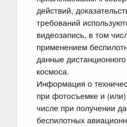
действий, доказательс
требований используютс
видеозапись, в том чис
применением беспилотн
данные дистанционного
космоса.
Информация о техничес
при фотосъемке и (или)
числе при получении д
беспилотных авиационн