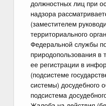
должностных лиц при о
надзора рассматривает
(заместителем руководи
территориального орга
Федеральной службы по
природопользования в т
ее регистрации в инфо
(подсистеме государст
системы) досудебного о
подсистема досудебного
Жалоба на действия (бе