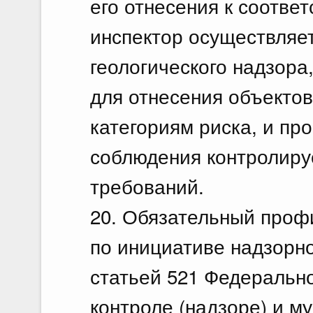
его отнесения к соотве
инспектор осуществляе
геологического надзора
для отнесения объектов
категориям риска, и пр
соблюдения контролир
требований.
20. Обязательный проф
по инициативе надзорно
статьей 521 Федерально
контроле (надзоре) и м