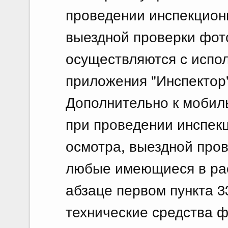
проведении инспекционн
выездной проверки фот
осуществляются с испо
приложения "Инспектор"
Дополнительно к мобил
при проведении инспекц
осмотра, выездной про
любые имеющиеся в рас
абзаце первом пункта 
технические средства ф