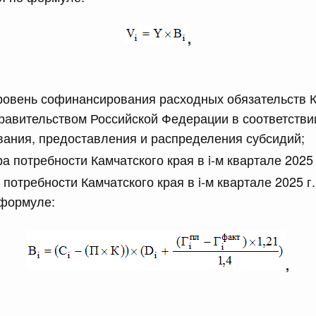
рактов
,
сийской Федерации от 18.07.2026 г. № 909
Правительства Российской Федерации от 17 февраля
ровень софинансирования расходных обязательств К
авительством Российской Федерации в соответствии
ания, предоставления и распределения субсидий;
сийской Федерации от 18.07.2026 г. № 908
а потребности Камчатского края в i-м квартале 2025 
стным детективом Федеральной службы войск
ции (территориального органа), предоставившей
потребности Камчатского края в i-м квартале 2025 г.
ктивной деятельности, о заключении договора на
 формуле:
оказания сыскных услуг
сийской Федерации от 18.07.2026 г. № 910
,
 Правительства Российской Федерации
1