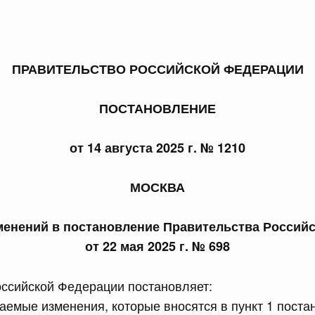
ПРАВИТЕЛЬСТВО РОССИЙСКОЙ ФЕДЕРАЦИИ
 справками к ним
Поиск по всем докумен
ПОСТАНОВЛЕНИЕ
Номер
от 14 августа 2025 г. № 1210
МОСКВА
Дата подпи
менений в постановление Правительства Россий
от 22 мая 2025 г. № 698
ссийской Федерации постановляет:
 июля, пятница
аемые изменения, которые вносятся в пункт 1 пост