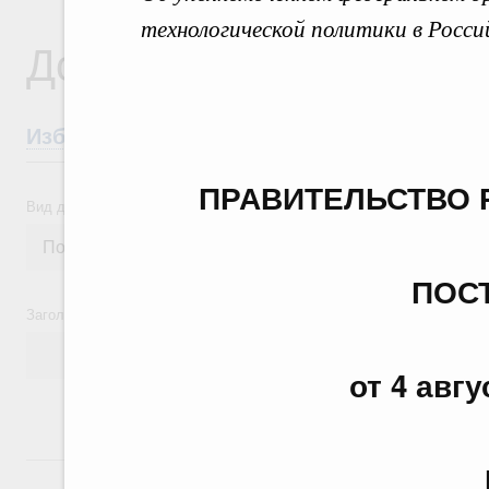
технологической политики в Росс
Документы
Избранные документы со справками к ни
ПРАВИТЕЛЬСТВО 
Вид документа
ПОС
Заголовок или текст документа
от 4 авгу
24 июля, пятница