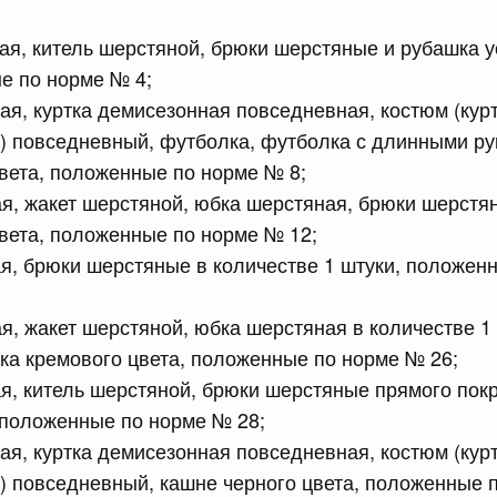
я, китель шерстяной, брюки шерстяные и рубашка 
сийской Федерации от 23.07.2026 г. № 928
е по норме № 4;
равительства Российской Федерации от 20 июля 2011 г.
ая, куртка демисезонная повседневная, костюм (кур
) повседневный, футболка, футболка с длинными ру
вета, положенные по норме № 8;
сийской Федерации от 23.07.2026 г. № 929
я, жакет шерстяной, юбка шерстяная, брюки шерстян
равительства Российской Федерации от 24 декабря 2021
вета, положенные по норме № 12;
я, брюки шерстяные в количестве 1 штуки, положен
2 июля, среда
я, жакет шерстяной, юбка шерстяная в количестве 1
ка кремового цвета, положенные по норме № 26;
сийской Федерации от 22.07.2026 г. № 921
я, китель шерстяной, брюки шерстяные прямого пок
равительства Российской Федерации от 30 ноября 2022
 положенные по норме № 28;
ая, куртка демисезонная повседневная, костюм (кур
) повседневный, кашне черного цвета, положенные 
сийской Федерации от 22.07.2026 г. № 924