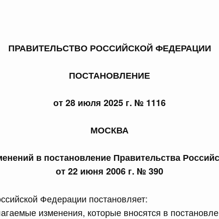
ПРАВИТЕЛЬСТВО РОССИЙСКОЙ ФЕДЕРАЦИИ
 справками к ним
Поиск по всем докумен
ПОСТАНОВЛЕНИЕ
Номер
от 28 июля 2025 г. № 1116
МОСКВА
Дата подпи
менений в постановление Правительства Россий
от 22 июня 2006 г. № 390
ссийской Федерации постановляет:
 июля, пятница
лагаемые изменения, которые вносятся в постановл