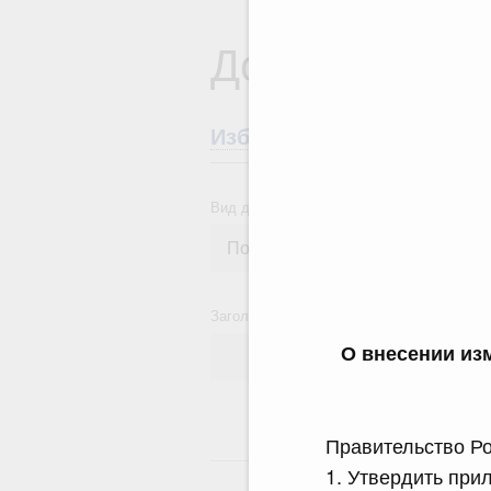
Документы
Избранные документы со
Вид документа
Заголовок или текст документа
О внесении из
Правительство Ро
24
1. Утвердить при