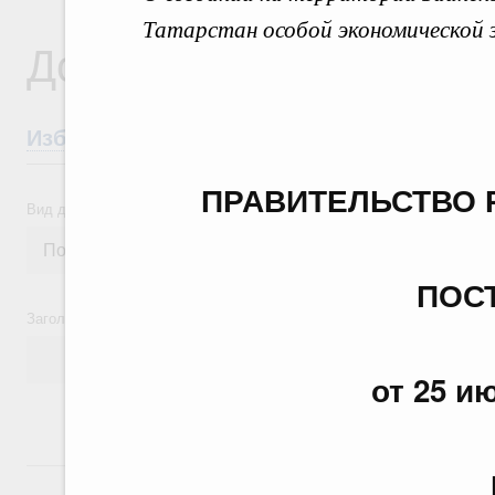
Татарстан особой экономической
Документы
Избранные документы со справками к ни
ПРАВИТЕЛЬСТВО 
Вид документа
ПОС
Заголовок или текст документа
от 25 ию
24 июля, пятница