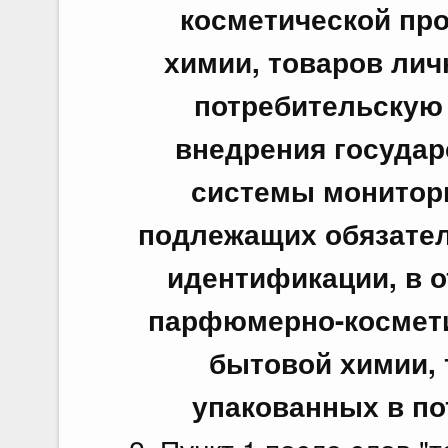
косметической пр
химии, товаров лич
потребительскую 
внедрения госуда
системы монитори
подлежащих обязател
идентификации, в 
парфюмерно-космети
бытовой химии, 
упакованных в по