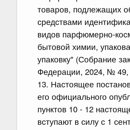
товаров, подлежащих о
средствами идентифика
видов парфюмерно-косм
бытовой химии, упаков
упаковку" (Собрание за
Федерации, 2024, № 49, с
13. Настоящее постанов
его официального опуб
пунктов 10 - 12 настоя
вступают в силу с 1 сент