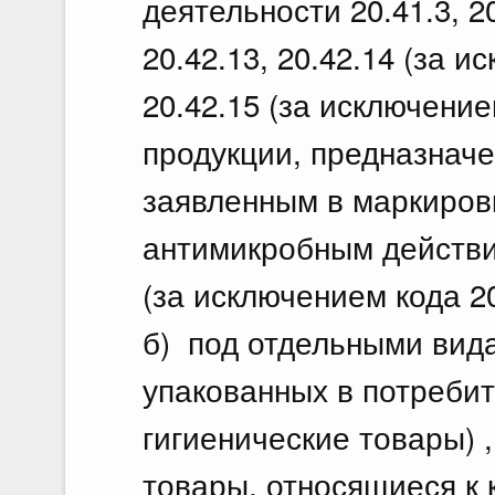
деятельности 20.41.3, 20
20.42.13, 20.42.14 (за и
20.42.15 (за исключен
продукции, предназначе
заявленным в маркиров
антимикробным действием
(за исключением кода 20.
б) под отдельными вида
упакованных в потребит
гигиенические товары) 
товары, относящиеся к