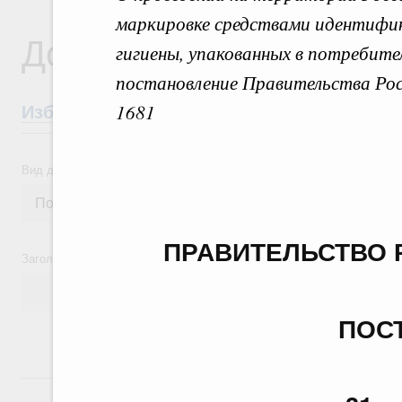
маркировке средствами идентифик
Документы
гигиены, упакованных в потребител
постановление Правительства Рос
1681
Избранные документы со справками к ни
Вид документа
ПРАВИТЕЛЬСТВО 
Заголовок или текст документа
ПОС
24 июля, пятница