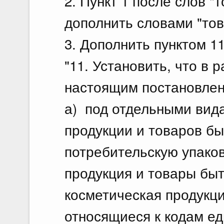
2. Пункт 1 после слов "
дополнить словами "тов
3. Дополнить пунктом 1
"11. Установить, что в
настоящим постановле
а) под отдельными вид
продукции и товаров бы
потребительскую упаков
продукция и товары быт
косметическая продукц
относящиеся к кодам е