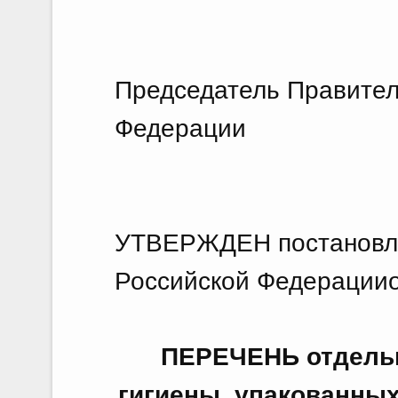
Председатель Правител
Федерации М
УТВЕРЖДЕН постановл
Российской Федерацииот
ПЕРЕЧЕНЬ отдельн
гигиены, упакованных