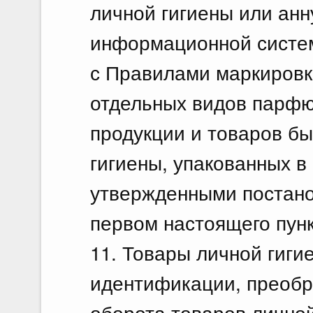
личной гигиены или ан
информационной систем
с Правилами маркировк
отдельных видов парф
продукции и товаров бы
гигиены, упакованных в
утвержденными постано
первом настоящего пунк
11. Товары личной гиг
идентификации, преоб
оборота товаров личной