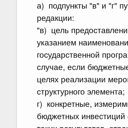
а) подпункты "в" и "г" 
редакции:
"в) цель предоставлен
указанием наименовани
государственной прогр
случае, если бюджетны
целях реализации мероп
структурного элемента;
г) конкретные, измери
бюджетных инвестиций 