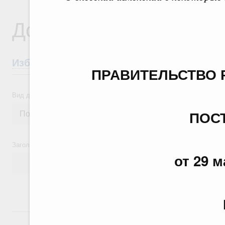
Документы
Избранные документы со справками к ни
ПРАВИТЕЛЬСТВО 
Вид документа
ПОС
Заголовок или текст документа
от 29 м
24 июля, пятница