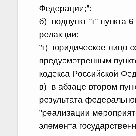
Федерации;";
б) подпункт "г" пункта 
редакции:
"г) юридическое лицо с
предусмотренным пункт
кодекса Российской Фед
в) в абзаце втором пун
результата федерально
"реализации мероприяти
элемента государствен