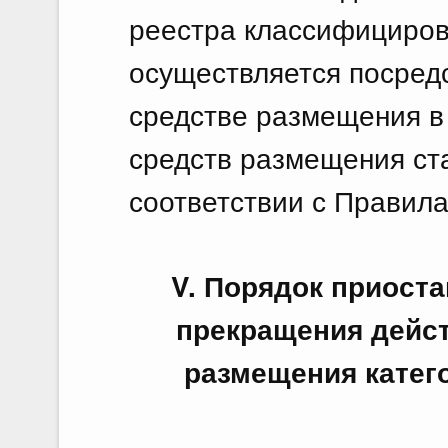
реестра классифициро
осуществляется посред
средстве размещения в
средств размещения ста
соответствии с Правил
V. Порядок приост
прекращения дейст
размещения катег