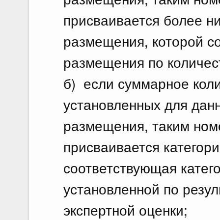
присваивается более ни
размещения, которой с
размещения по количес
б) если суммарное кол
установленных для данн
размещения, таким ном
присваивается категор
соответствующая катег
установленной по резул
экспертной оценки;