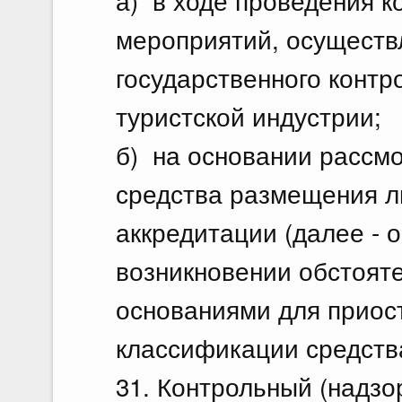
а) в ходе проведения к
мероприятий, осуществ
государственного контр
туристской индустрии;
б) на основании рассм
средства размещения л
аккредитации (далее - о
возникновении обстоят
основаниями для приос
классификации средств
31. Контрольный (надзо