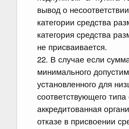
вывод о несоответстви
категории средства разм
категория средства ра
не присваивается.
22. В случае если сумм
минимального допустим
установленного для низ
соответствующего типа
аккредитованная орган
отказе в присвоении с