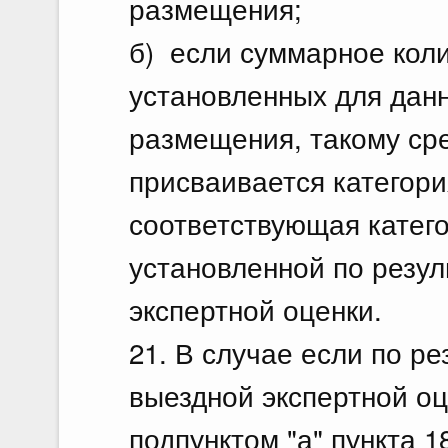
размещения;
б) если суммарное кол
установленных для данн
размещения, такому ср
присваивается категор
соответствующая катег
установленной по резул
экспертной оценки.
21. В случае если по ре
выездной экспертной оц
подпунктом "а" пункта 