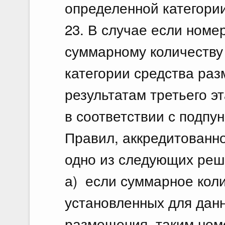
определенной категори
23. В случае если номе
суммарному количеству
категории средства раз
результатам третьего э
в соответствии с подпун
Правил, аккредитованн
одно из следующих реш
а) если суммарное коли
установленных для данн
размещения, таким ном