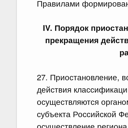
Правилами формирован
IV. Порядок приоста
прекращения действ
р
27. Приостановление, 
действия классификаци
осуществляются органо
субъекта Российской Ф
осуществление региона