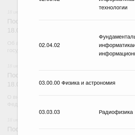
технологии
18 июля 2026
Постановление Правительства Российск
18.07.2026 г. № 904
Фундаментал
Об авансировании
02.04.02
информатика
государственных контрактов
информационн
18 июля 2026
Постановление Правительства Российск
03.00.00 Физика и астрономия
18.07.2026 г. № 909
О внесении изменения в постановление Правител
Федерации от 17 февраля 2024 г. № 179
03.03.03
Радиофизика
18 июля 2026
Постановление Правительства Российск