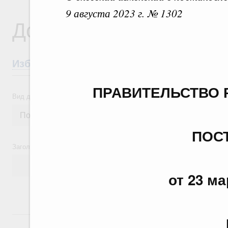
9 августа 2023 г. № 1302
Документы
Избранные документы со справками к ни
ПРАВИТЕЛЬСТВО 
Вид документа
ПОС
Заголовок или текст документа
от 23 ма
24 июля, пятница