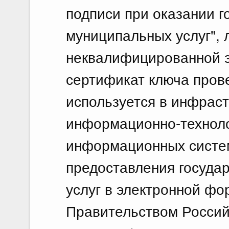
подписи при оказании г
муниципальных услуг", 
неквалифицированной э
сертификат ключа прове
используется в инфрас
информационно-техноло
информационных систем
предоставления госуда
услуг в электронной фо
Правительством Росси