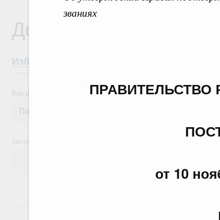
званиях
Документы
Избранные документы со справками к ни
ПРАВИТЕЛЬСТВО 
Вид документа
ПОС
Заголовок или текст документа
от 10 ноя
24 июля, пятница