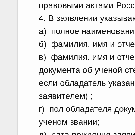
правовыми актами Росс
4. В заявлении указыва
а) полное наименование
б) фамилия, имя и отче
в) фамилия, имя и отче
документа об ученой ст
если обладатель указан
заявителем) ;
г) пол обладателя доку
ученом звании;
д) дата рождения заяви