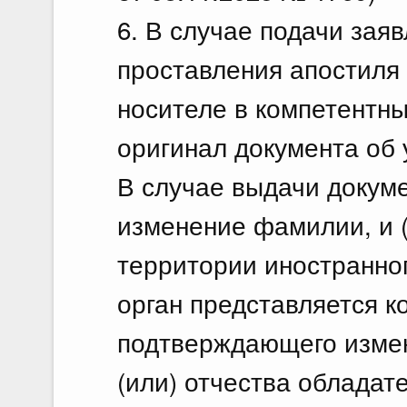
6. В случае подачи зая
проставления апостиля
носителе в компетентны
оригинал документа об 
В случае выдачи докум
изменение фамилии, и (
территории иностранног
орган представляется к
подтверждающего измен
(или) отчества обладат