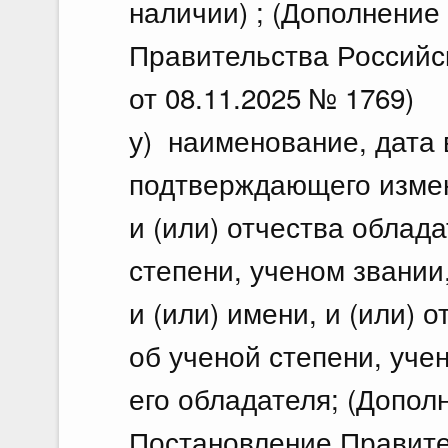
наличии) ; (Дополнение
Правительства Российс
от 08.11.2025 № 1769)
у) наименование, дата 
подтверждающего измен
и (или) отчества облад
степени, ученом звании
и (или) имени, и (или) 
об ученой степени, уче
его обладателя; (Допол
Постановление Правите