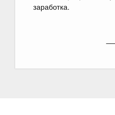
заработка.
__