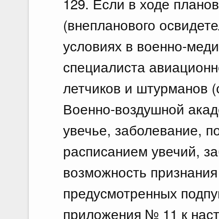
129. Если в ходе плано
(внепланового освидете
условиях в военно-меди
специалиста авиационн
летчиков и штурманов 
Военно-воздушной акад
увечье, заболевание, п
расписанием увечий, з
возможность признания 
предусмотренных подпун
приложения № 11 к нас