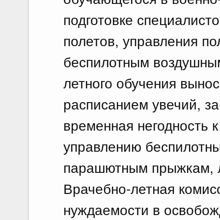
подготовке специалисто
полетов, управления по
беспилотным воздушны
летного обучения выноси
расписанием увечий, з
временная негодность к
управлению беспилотн
парашютным прыжкам, 
Врачебно-летная комис
нуждаемости в освобож