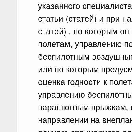
указанного специалист
статьи (статей) и при н
статей) , по которым он
полетам, управлению п
беспилотным воздушны
или по которым предус
оценка годности к поле
управлению беспилотн
парашютным прыжкам, 
направлении на внепла