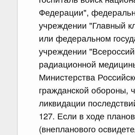
Федерации", федеральн
учреждении "Главный к
или федеральном госу
учреждении "Всероссий
радиационной медицин
Министерства Российск
гражданской обороны, 
ликвидации последстви
127. Если в ходе плано
(внепланового освидете