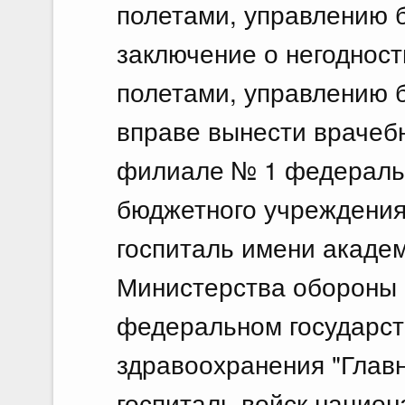
полетами, управлению 
заключение о негодност
полетами, управлению 
вправе вынести врачебн
филиале № 1 федеральн
бюджетного учреждения
госпиталь имени академ
Министерства обороны 
федеральном государст
здравоохранения "Глав
госпиталь войск национ