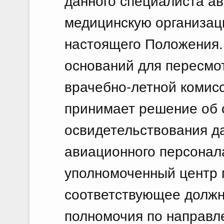
данного специалиста ав
медицинскую организаци
настоящего Положения.
оснований для пересмо
врачебно-летной комис
принимает решение об 
освидетельствования д
авиационного персонал
уполномоченный центр
соответствующее долж
полномочия по направл