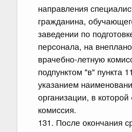
направления специалис
гражданина, обучающег
заведении по подготовк
персонала, на внеплан
врачебно-летную комисс
подпунктом "в" пункта 
указанием наименовани
организации, в которой
комиссия.
131. После окончания с