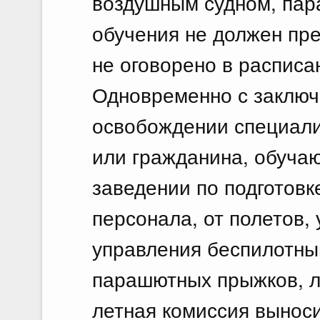
воздушным судном, пар
обучения не должен пр
не оговорено в расписа
Одновременно с заключ
освобождении специали
или гражданина, обуча
заведении по подготовк
персонала, от полетов,
управления беспилотны
парашютных прыжков, л
летная комиссия вынос