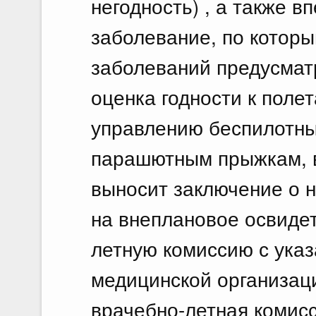
негодность) , а также 
заболевание, по котор
заболеваний предусмат
оценка годности к поле
управлению беспилотн
парашютным прыжкам, в
выносит заключение о 
на внеплановое освиде
летную комиссию с ука
медицинской организаци
врачебно-летная комисс