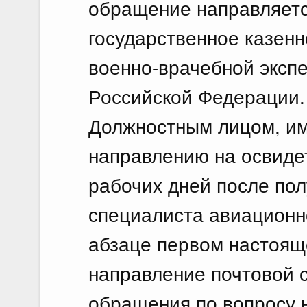
обращение направляет
государственное казен
военно-врачебной эксп
Российской Федерации.
Должностным лицом, и
направлению на освидет
рабочих дней после пол
специалиста авиационно
абзаце первом настояще
направление почтовой 
обращения по вопросу 