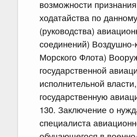
возможности признания 
ходатайства по данному
(руководства) авиацио
соединений) Воздушно-к
Морского Флота) Воору
государственной авиац
исполнительной власти
государственную авиаци
130. Заключение о нуж
специалиста авиационн
обучающегося в военно