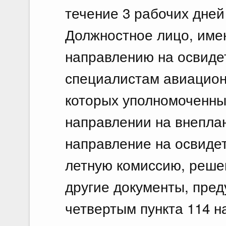
течение 3 рабочих дней 
Должностное лицо, им
направлению на освиде
специалистам авиацион
которых уполномоченны
направлении на внепла
направление на освиде
летную комиссию, реше
другие документы, пре
четвертым пункта 114 