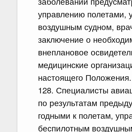
заболеваний предусматр
управлению полетами, 
воздушным судном, вра
заключение о необходи
внеплановое освидетел
медицинские организаци
настоящего Положения.
128. Специалисты авиа
по результатам предыд
годными к полетам, уп
беспилотным воздушны