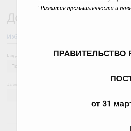
"Развитие промышленности и пов
Документы
Избранные документы со справками к ни
ПРАВИТЕЛЬСТВО 
Вид документа
ПОС
Заголовок или текст документа
от 31 мар
24 июля, пятница