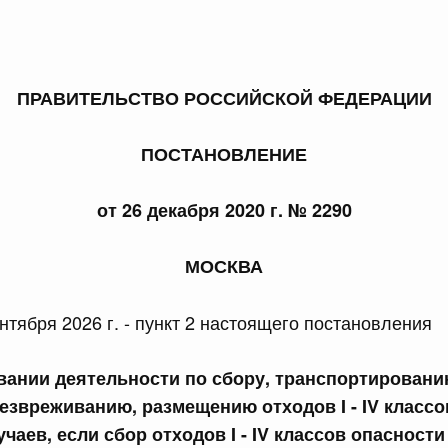
ПРАВИТЕЛЬСТВО РОССИЙСКОЙ ФЕДЕРАЦИИ
 справками к ним
Поиск по всем докумен
ПОСТАНОВЛЕНИЕ
Номер
от 26 декабря 2020 г. № 2290
МОСКВА
Дата подпи
нтября 2026 г. - пункт 2 настоящего постановления
вании деятельности по сбору, транспортированию
езвреживанию, размещению отходов I - IV классо
 июля, пятница
чаев, если сбор отходов I - IV классов опасност