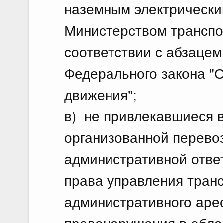
наземным электрически
Министерством транспо
соответствии с абзацем
Федерального закона "
движения";
в) не привлекавшиеся в
организованной перевоз
административной отве
права управления тран
административного аре
правонарушения в обла