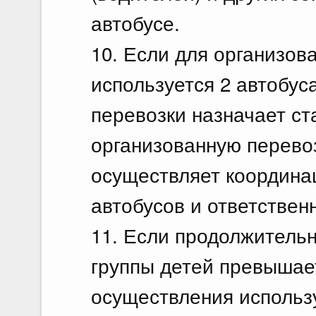
автобусе.
10. Если для организов
используется 2 автобус
перевозки назначает ст
организованную перевоз
осуществляет координа
автобусов и ответствен
11. Если продолжитель
группы детей превышает
осуществления использу