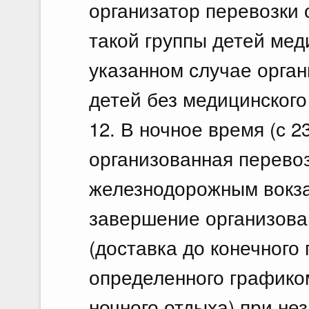
организатор перевозки
такой группы детей мед
указанном случае орган
детей без медицинского
12. В ночное время (с 2
организованная перевоз
железнодорожным вокза
завершение организова
(доставка до конечного 
определенного графико
ночного отдыха) при не