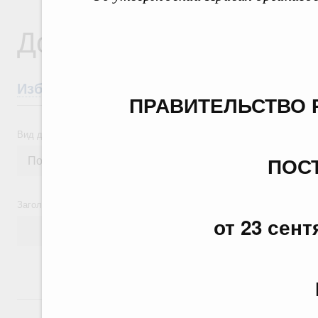
Документы
Избранные документы со справками к ни
ПРАВИТЕЛЬСТВО 
Вид документа
ПОС
Заголовок или текст документа
от 23 сент
24 июля, пятница