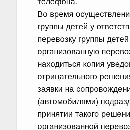
телефона.
Во время осуществлени
группы детей у ответст
перевозку группы детей
организованную перево
находиться копия увед
отрицательного решени
заявки на сопровожден
(автомобилями) подраз
принятии такого решени
организованной перевоз