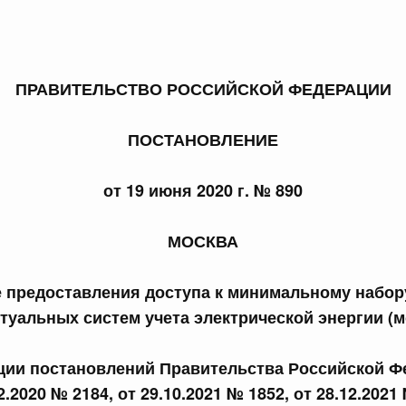
ПРАВИТЕЛЬСТВО РОССИЙСКОЙ ФЕДЕРАЦИИ
 справками к ним
Поиск по всем докумен
ПОСТАНОВЛЕНИЕ
Номер
от 19 июня 2020 г. № 890
МОСКВА
Дата подпи
е предоставления доступа к минимальному набор
туальных систем учета электрической энергии (
кции постановлений Правительства Российской Ф
 июля, пятница
2.2020 № 2184, от 29.10.2021 № 1852, от 28.12.2021