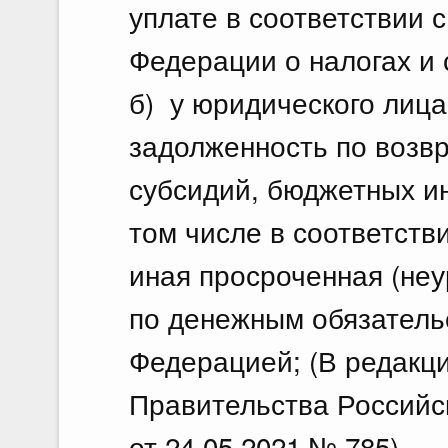
уплате в соответствии 
Федерации о налогах и 
б) у юридического лица
задолженность по возв
субсидий, бюджетных и
том числе в соответств
иная просроченная (не
по денежным обязатель
Федерацией; (В редакц
Правительства Российс
от 24.05.2021 № 785)