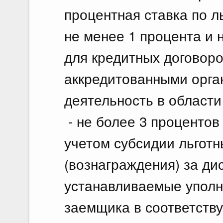
процентная ставка по л
не менее 1 процента и 
для кредитных договоро
аккредитованными орг
деятельность в област
- не более 3 процентов
учетом субсидии льгот
(вознаграждения) за ди
устанавливаемые упол
заемщика в соответств