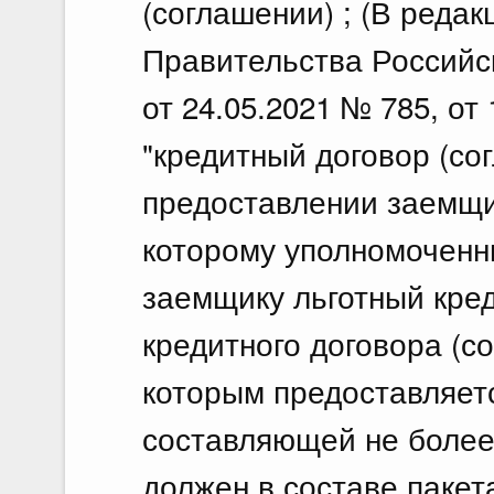
(соглашении) ; (В реда
Правительства Российс
от 24.05.2021 № 785, от
"кредитный договор (со
предоставлении заемщи
которому уполномоченн
заемщику льготный кред
кредитного договора (со
которым предоставляетс
составляющей не более
должен в составе пакет