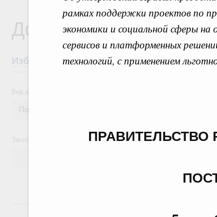
рамках поддержки проектов по п
Документы
экономики и социальной сферы на 
сервисов и платформенных решений
технологий, с применением льготн
Избранные документы со справками к ни
Вид документа
ПРАВИТЕЛЬСТВО 
Заголовок или текст документа
ПОС
24 июля, пятница