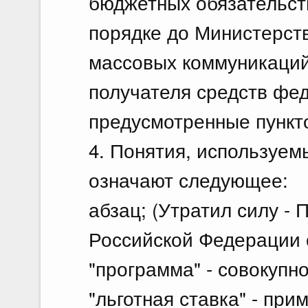
бюджетных обязательст
порядке до Министерств
массовых коммуникаций
получателя средств фе
предусмотренные пункт
4. Понятия, используем
означают следующее:
абзац; (Утратил силу -
Российской Федерации о
"программа" - совокупно
"льготная ставка" - пр