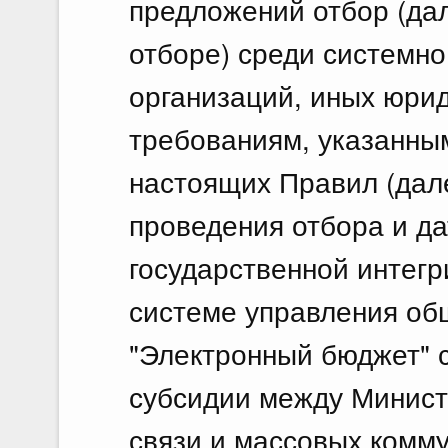
предложений отбор (дал
отборе) среди системн
организаций, иных юри
требованиям, указанным
настоящих Правил (далее
проведения отбора и да
государственной интег
системе управления о
"Электронный бюджет" 
субсидии между Минист
связи и массовых комм