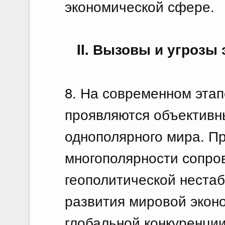
экономической сфере.
II. Вызовы и угрозы
8. На современном этап
проявляются объективн
однополярного мира. Пр
многополярности сопро
геополитической нестаб
развития мировой экон
глобальной конкуренции