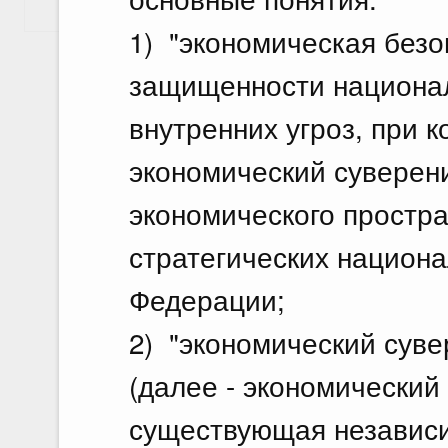
Показать еще
1) "экономическая безо
защищенности национал
внутренних угроз, при 
экономический суверени
экономического простра
стратегических национ
Федерации;
2) "экономический сув
(далее - экономический
существующая независи