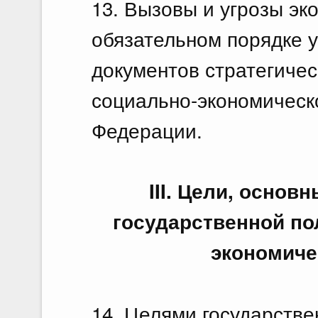
13. Вызовы и угрозы эк
обязательном порядке 
документов стратегиче
социально-экономическ
Федерации.
III. Цели, основ
государственной по
экономиче
14. Целями государстве