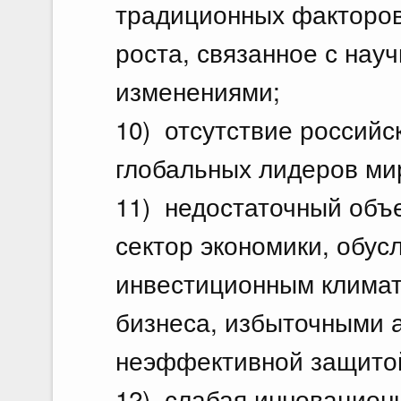
традиционных факторов
роста, связанное с нау
изменениями;
10) отсутствие россий
глобальных лидеров ми
11) недостаточный объ
сектор экономики, обу
инвестиционным климат
бизнеса, избыточными 
неэффективной защитой
12) слабая инновационн