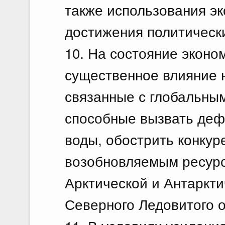
также использования э
достижения политическ
10. На состояние эконо
существенное влияние 
связанные с глобальны
способные вызвать деф
воды, обострить конкур
возобновляемым ресурс
Арктической и Антаркти
Северного Ледовитого о