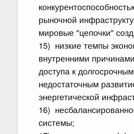
конкурентоспособность
рыночной инфраструкту
мировые "цепочки" соз
15) низкие темпы эконо
внутренними причинами
доступа к долгосрочны
недостаточным развити
энергетической инфрас
16) несбалансированно
системы;