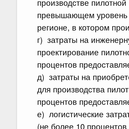
производстве пилотной 
превышающем уровень 
регионе, в котором про
г) затраты на инженерн
проектирование пилотно
процентов предоставляе
д) затраты на приобрет
для производства пилот
процентов предоставляе
е) логистические затра
(не более 10 процентов