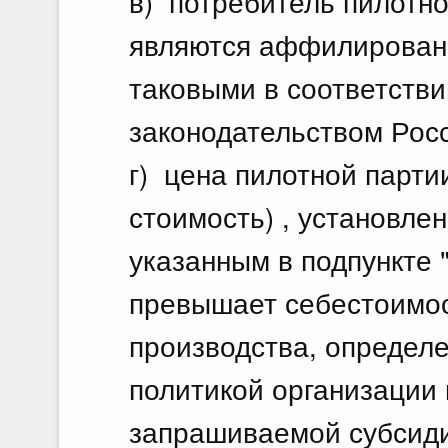
в) потребитель пилотно
являются аффилирован
таковыми в соответств
законодательством Рос
г) цена пилотной парти
стоимость) , установлен
указанным в подпункте "
превышает себестоимос
производства, определе
политикой организации
запрашиваемой субсид