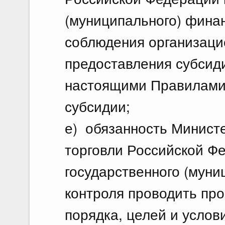
(муниципального) финан
соблюдения организаци
предоставления субсид
настоящими Правилами 
субсидии;
е) обязанность Минист
торговли Российской Ф
государственного (муни
контроля проводить пр
порядка, целей и услов