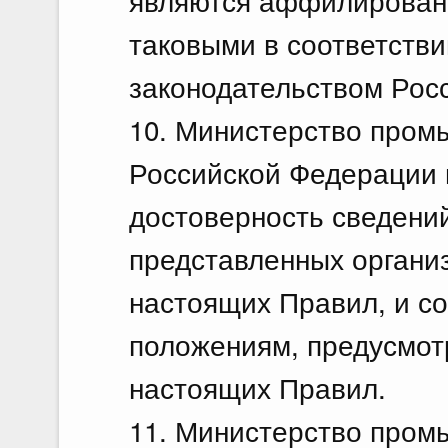
являются аффилирован
таковыми в соответств
законодательством Рос
10. Министерство пром
Российской Федерации 
достоверность сведени
представленных организ
настоящих Правил, и со
положениям, предусмотр
настоящих Правил.
11. Министерство пром