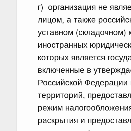
г) организация не явл
лицом, а также российс
уставном (складочном) 
иностранных юридическ
которых является госуд
включенные в утвержд
Российской Федерации 
территорий, предостав
режим налогообложения
раскрытия и предостав