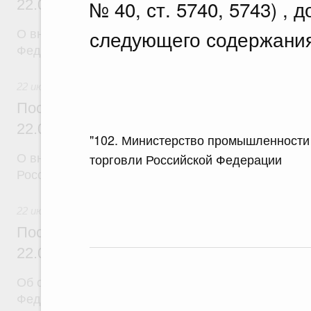
№ 40, ст. 5740, 5743) ,
22.07.2026 г. № 924
следующего содержания
О внесении изменения в постановление Правител
Федерации от 28 марта 2026 г. № 329
22 июля 2026
Постановление Правительства Российск
22.07.2026 г. № 925
"102. Министерство промышленности
торговли Российской Федерации
О внесении изменений в некоторые акты Правите
Российской Федерации
22 июля 2026
Постановление Правительства Российск
22.07.2026 г. № 922
Об особенностях применения положений законод
Федерации в сфере водоснабжения и водоотвед