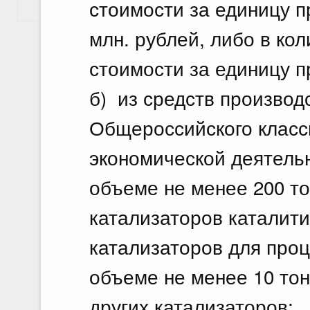
стоимости за единицу п
Показать еще
млн. рублей, либо в кол
стоимости за единицу п
б) из средств производ
Общероссийского класс
экономической деятельн
объеме не менее 200 то
катализаторов каталити
катализаторов для проц
объеме не менее 10 тон
других катализаторов;