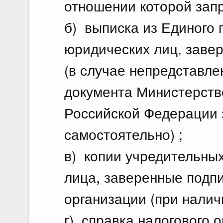
отношении которой зап
б) выписка из Единого 
юридических лиц, заве
(в случае непредставле
документа Министерств
Российской Федерации 
самостоятельно) ;
в) копии учредительны
лица, заверенные подп
организации (при наличи
г) справка налогового 