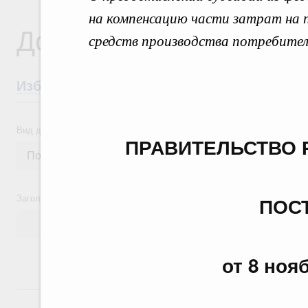
на компенсацию части затрат на 
Документы
средств производства потребител
Избранные документы со справками к ни
Вид документа
ПРАВИТЕЛЬСТВО 
Заголовок или текст документа
ПОС
от 8 ноя
24 июля, пятница