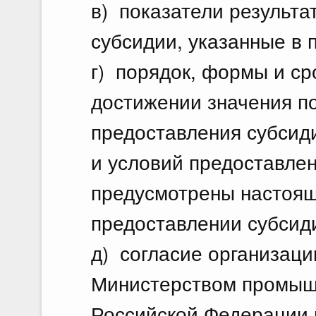
в) показатели результа
субсидии, указанные в 
г) порядок, формы и ср
достижении значения по
предоставления субсид
и условий предоставлен
предусмотрены настоящ
предоставлении субсид
д) согласие организац
Министерством промышл
Российской Федерации 