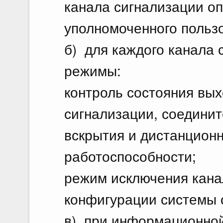
канала сигнализации оп
уполномоченного польз
б) для каждого канала
режимы:
контроль состояния вы
сигнализации, соединит
вскрытия и дистанционн
работоспособности;
режим исключения кана
конфигурации системы 
в) при информационной