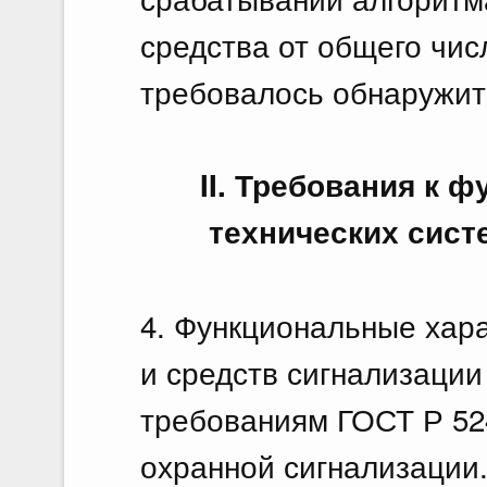
средства от общего чис
требовалось обнаружит
II. Требования к
технических сист
4. Функциональные хара
и средств сигнализации
требованиям ГОСТ Р 52
охранной сигнализации