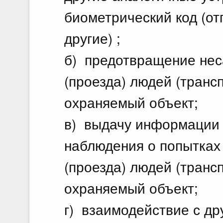
биометрический код (отп
другие) ;
б) предотвращение нес
(проезда) людей (трансп
охраняемый объект;
в) выдачу информации 
наблюдения о попытках
(проезда) людей (трансп
охраняемый объект;
г) взаимодействие с д