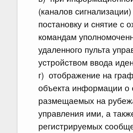
(каналов сигнализации
постановку и снятие с 
командам уполномочен
удаленного пульта упра
устройством ввода иде
г) отображение на гра
объекта информации о с
размещаемых на рубежа
управления ими, а так
регистрируемых сообщ