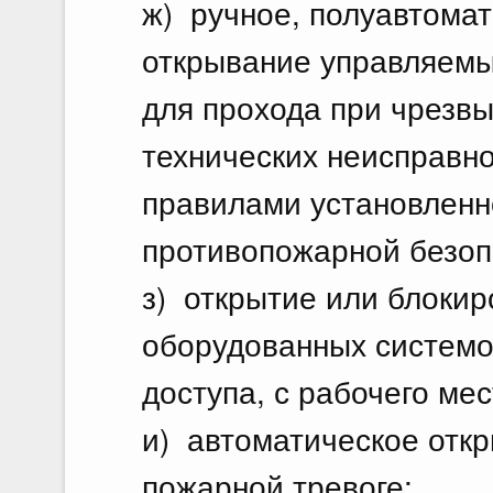
ж) ручное, полуавтома
открывание управляемы
для прохода при чрезвы
технических неисправно
правилами установленн
противопожарной безоп
з) открытие или блокир
оборудованных системо
доступа, с рабочего ме
и) автоматическое отк
пожарной тревоге;