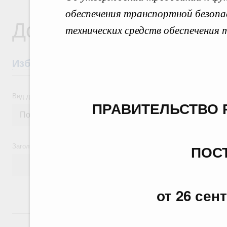
обеспечения транспортной безопа
Документы
технических средств обеспечения
Избранные документы со справками к ни
Вид документа
ПРАВИТЕЛЬСТВО 
Заголовок или текст документа
ПОС
от 26 сен
24 июля, пятница