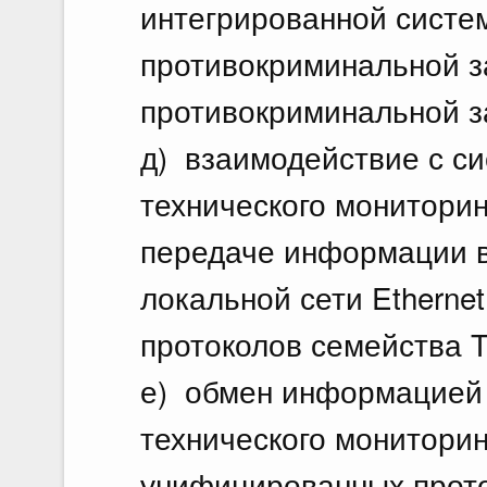
интегрированной систе
противокриминальной з
противокриминальной з
д) взаимодействие с си
технического мониторин
передаче информации в
локальной сети Etherne
протоколов семейства T
е) обмен информацией 
технического мониторин
унифицированных прото