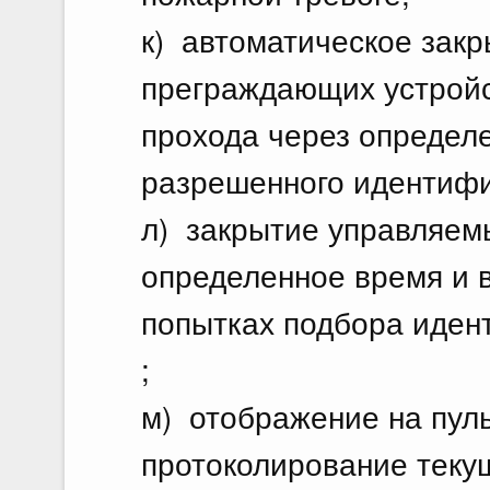
к) автоматическое зак
преграждающих устройс
прохода через определ
разрешенного идентифик
л) закрытие управляем
определенное время и в
попытках подбора иден
;
м) отображение на пуль
протоколирование теку