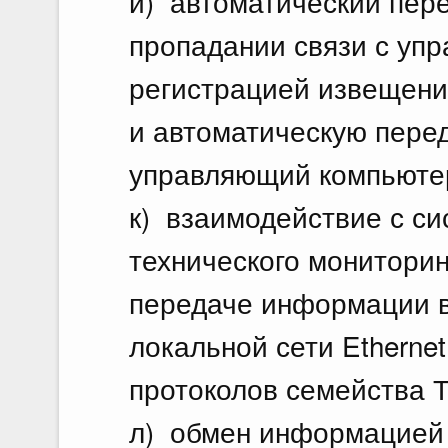
и) автоматический пер
пропадании связи с уп
регистрацией извещений
и автоматическую пере
управляющий компьютер
к) взаимодействие с си
технического мониторин
передаче информации в
локальной сети Etherne
протоколов семейства Т
л) обмен информацией 