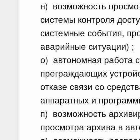
н) возможность просмо
системы контроля досту
системные события, про
аварийные ситуации) ;
о) автономная работа 
преграждающих устройс
отказе связи со средст
аппаратных и программ
п) возможность архиви
просмотра архива в ав