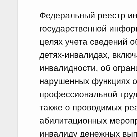
Федеральный реестр ин
государственной инфор
целях учета сведений о
детях-инвалидах, включ
инвалидности, об огран
нарушенных функциях о
профессиональной труд
также о проводимых ре
абилитационных мероп
инвалиду денежных вып