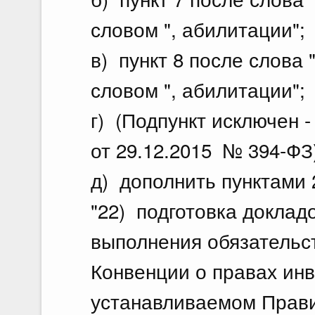
словом ", абилитации";
в) пункт 8 после слова
словом ", абилитации";
г) (Подпункт исключен 
от 29.12.2015 № 394-ФЗ
д) дополнить пунктами 
"22) подготовка доклад
выполнения обязательс
Конвенции о правах инв
устанавливаемом Прави