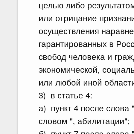
целью либо результато
или отрицание признан
осуществления наравне 
гарантированных в Рос
свобод человека и граж
экономической, социаль
или любой иной области
3) в статье 4:
а) пункт 4 после слова
словом ", абилитации";
б) пункт 7 после слова