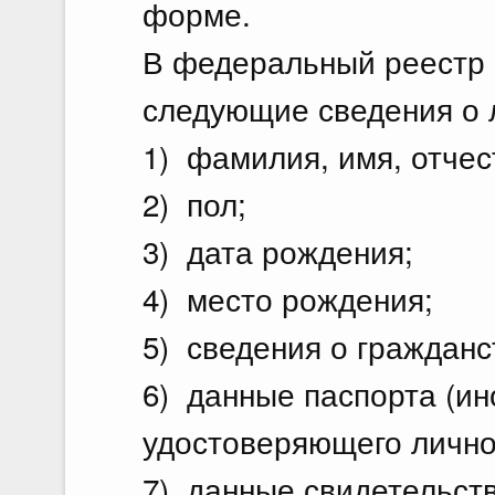
форме.
В федеральный реестр
следующие сведения о 
1) фамилия, имя, отчест
2) пол;
3) дата рождения;
4) место рождения;
5) сведения о гражданс
6) данные паспорта (ин
удостоверяющего личнос
7) данные свидетельств