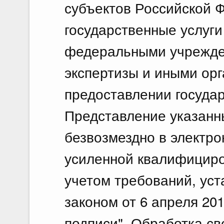
субъектов Российской 
государственные услуги
федеральными учрежде
экспертизы и иными ор
предоставлении государ
Представление указанн
безвозмездно в электр
усиленной квалифициро
учетом требований, ус
законом от 6 апреля 20
подписи". Обработка с