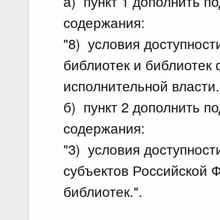
а) пункт 1 дополнить п
содержания:
"8) условия доступнос
библиотек и библиотек
исполнительной власти.
б) пункт 2 дополнить п
содержания:
"3) условия доступност
субъектов Российской 
библиотек.".