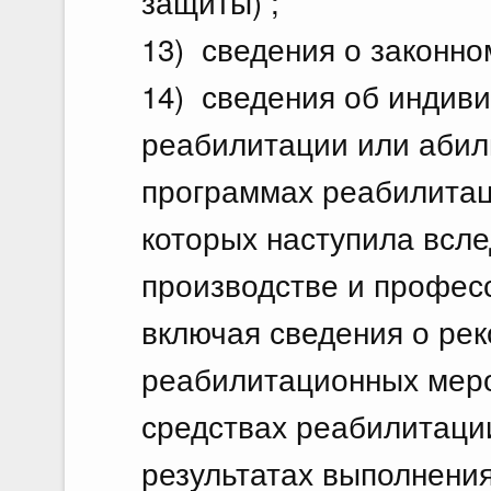
защиты) ;
13) сведения о законно
14) сведения об индив
реабилитации или абил
программах реабилитац
которых наступила всле
производстве и профес
включая сведения о ре
реабилитационных меро
средствах реабилитации
результатах выполнения