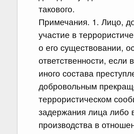
такового.
Примечания. 1. Лицо, 
участие в террористич
о его существовании, о
ответственности, если 
иного состава преступл
добровольным прекраще
террористическом сооб
задержания лица либо 
производства в отношен