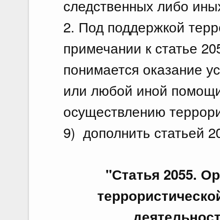
следственных либо ины
2. Под поддержкой терр
примечании к статье 20
понимается оказание у
или любой иной помощи
осуществлению террори
9) дополнить статьей 
"Статья 2055. О
террористической
деятельност