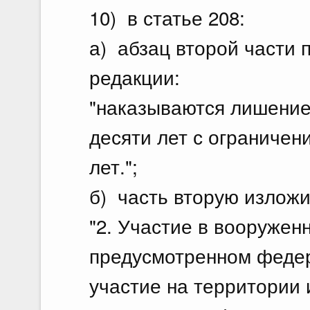
10) в статье 208:
а) абзац второй части
редакции:
"наказываются лишением
десяти лет с ограничен
лет.";
б) часть вторую излож
"2. Участие в вооруже
предусмотренном федер
участие на территории 