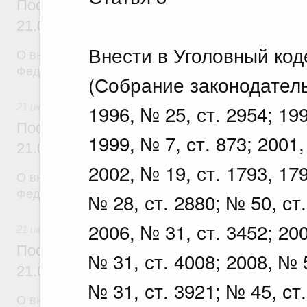
Постановление Правительства Российск
21.07.2026 г. № 918
Внести в Уголовный ко
О внесении изменений в постановление Правител
Федерации от 29 июня 2021 г. № 1049
(Собрание законодател
1996, № 25, ст. 2954; 199
21 июля 2026
Постановление Правительства Российск
1999, № 7, ст. 873; 2001,
21.07.2026 г. № 920
2002, № 19, ст. 1793, 179
О внесении изменений в постановление Правител
Федерации от 30 сентября 2021 г. № 1661
№ 28, ст. 2880; № 50, ст.
2006, № 31, ст. 3452; 200
21 июля 2026
Постановление Правительства Российск
№ 31, ст. 4008; 2008, № 5
21.07.2026 г. № 919
№ 31, ст. 3921; № 45, ст.
О внесении изменения в постановление Правител