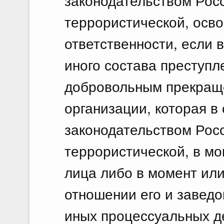
законодательством Рос
террористической, осво
ответственности, если 
иного состава преступл
добровольным прекраще
организации, которая в 
законодательством Рос
террористической, в м
лица либо в момент или
отношении его и заведо
иных процессуальных де