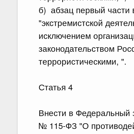
б) абзац первый части 
"экстремистской деятел
исключением организаци
законодательством Рос
террористическими, ".
Статья 4
Внести в Федеральный з
№ 115-ФЗ "О противоде