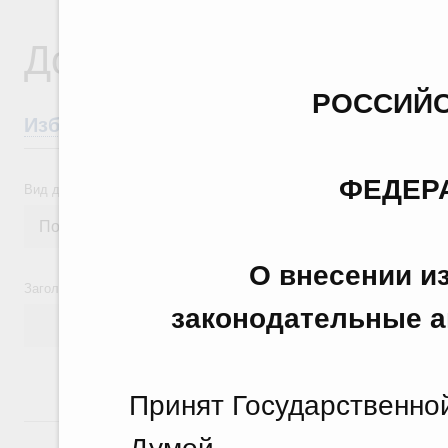
Документы
РОССИЙС
Избранные документы со справками к ни
ФЕДЕР
Вид документа
О внесении и
Заголовок или текст документа
законодательные а
Принят Государственно
24 июля, пятница
Думой 25 октя