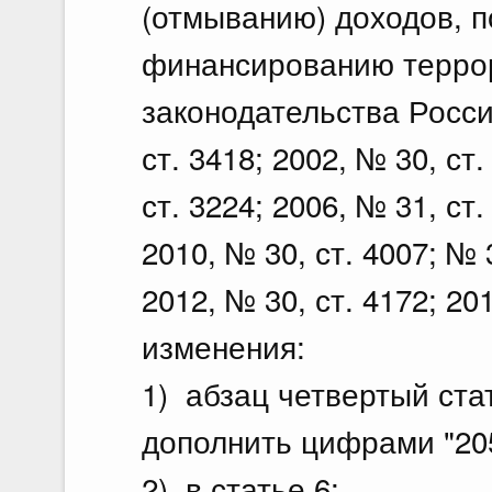
(отмыванию) доходов, п
финансированию терро
законодательства Росси
ст. 3418; 2002, № 30, ст.
ст. 3224; 2006, № 31, ст.
2010, № 30, ст. 4007; № 3
2012, № 30, ст. 4172; 2
изменения:
1) абзац четвертый стат
дополнить цифрами "2053
2) в статье 6: