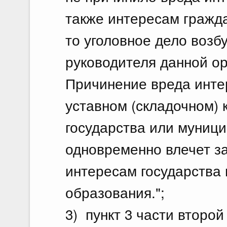
также интересам гражда
то уголовное дело возб
руководителя данной ор
Причинение вреда инте
уставном (складочном) 
государства или муниц
одновременно влечет з
интересам государства
образования.";
3) пункт 3 части второй