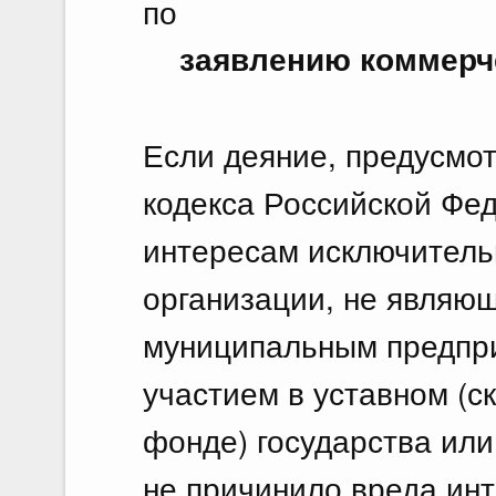
по
заявлению коммерч
Если деяние, предусмот
кодекса Российской Фе
интересам исключитель
организации, не являю
муниципальным предпри
участием в уставном (с
фонде) государства или
не причинило вреда инт