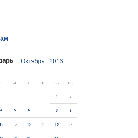
там
Октябрь
2016
дарь
ВТ
СР
ЧТ
ПТ
СБ
ВС
1
2
4
5
6
7
8
9
11
12
13
14
15
16