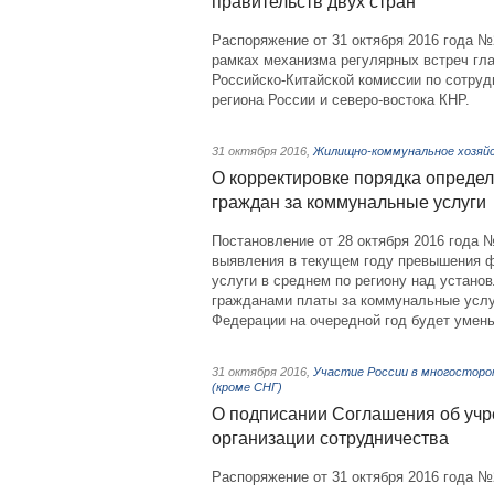
правительств двух стран
Распоряжение от 31 октября 2016 года №
рамках механизма регулярных встреч гл
Российско-Китайской комиссии по сотруд
региона России и северо-востока КНР.
31 октября 2016
,
Жилищно-коммунальное хозяй
О корректировке порядка опреде
граждан за коммунальные услуги
Постановление от 28 октября 2016 года №
выявления в текущем году превышения ф
услуги в среднем по региону над устан
гражданами платы за коммунальные услу
Федерации на очередной год будет умень
31 октября 2016
,
Участие России в многосторо
(кроме СНГ)
О подписании Соглашения об уч
организации сотрудничества
Распоряжение от 31 октября 2016 года №