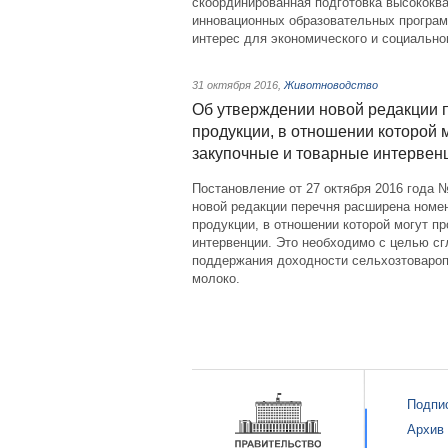
скоординированная подготовка высококв
инновационных образовательных програ
интерес для экономического и социально
31 октября 2016
,
Животноводство
Об утверждении новой редакции 
продукции, в отношении которой 
закупочные и товарные интервен
Постановление от 27 октября 2016 года 
новой редакции перечня расширена номе
продукции, в отношении которой могут п
интервенции. Это необходимо с целью сг
поддержания доходности сельхозтовароп
молоко.
Подпи
Архив