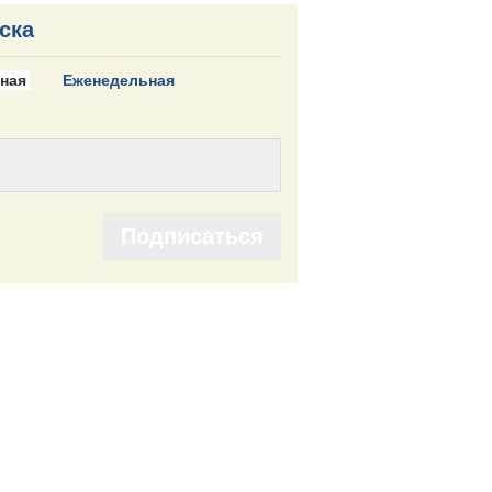
ска
ная
Еженедельная
Подписаться
Подписаться