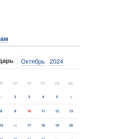
там
Октябрь
2024
дарь
ВТ
СР
ЧТ
ПТ
СБ
ВС
1
2
3
4
5
6
8
9
10
11
12
13
15
16
17
18
19
20