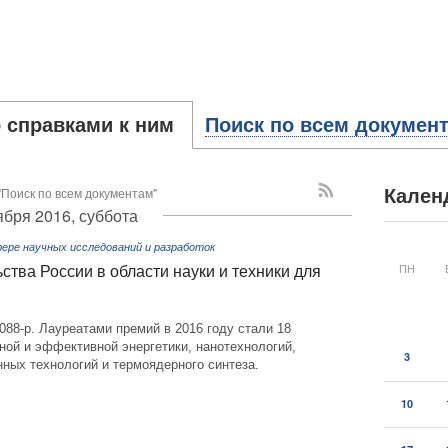
 справками к ним
Поиск по всем докумен
"Поиск по всем документам"
Кален
ября 2016, суббота
ере научных исследований и разработок
ПН
тва России в области науки и техники для
088-р. Лауреатами премий в 2016 году стали 18
сной и эффективной энергетики, нанотехнологий,
3
ных технологий и термоядерного синтеза.
10