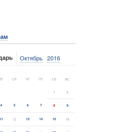
там
Октябрь
2016
дарь
ВТ
СР
ЧТ
ПТ
СБ
ВС
1
2
4
5
6
7
8
9
11
12
13
14
15
16