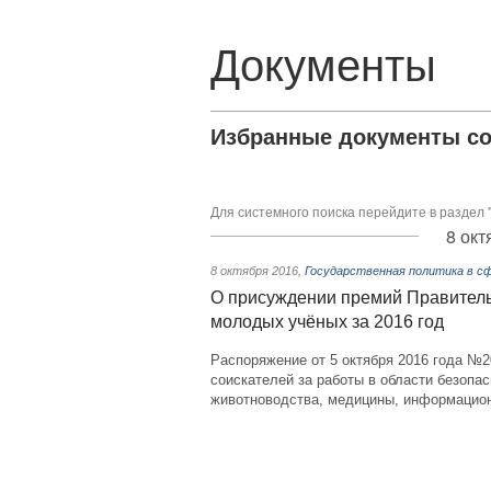
Документы
Избранные документы со
Для системного поиска перейдите в раздел 
8 окт
8 октября 2016
,
Государственная политика в сф
О присуждении премий Правительс
молодых учёных за 2016 год
Распоряжение от 5 октября 2016 года №2
соискателей за работы в области безопа
животноводства, медицины, информацион