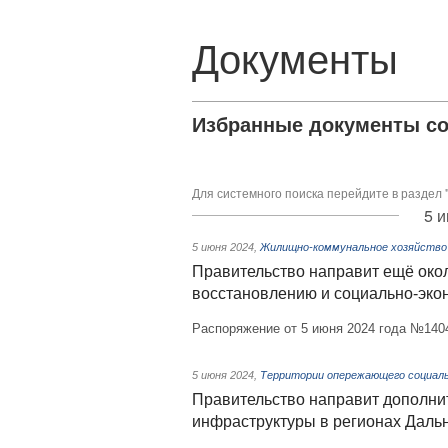
Документы
Избранные документы со
Для системного поиска перейдите в раздел 
5 и
5 июня 2024
,
Жилищно-коммунальное хозяйство
Правительство направит ещё окол
восстановлению и социально-эко
Распоряжение от 5 июня 2024 года №140
5 июня 2024
,
Территории опережающего социаль
Правительство направит дополни
инфраструктуры в регионах Даль