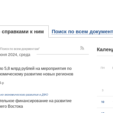
 справками к ним
Поиск по всем докумен
"Поиск по всем документам"
Кален
юня 2024, среда
ПН
о 5,8 млрд рублей на мероприятия по
номическому развитию новых регионов
4-р
3
но-экономического развития в ДФО
тельное финансирование на развитие
10
него Востока