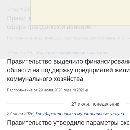
30 июля 2026
,
Авиастроение
Правительство профинансирует приорит
сфере гражданской авиации
Распоряжение от 27 июля 2026 года №1979-р, распоряжение от 30 и
30 июля 2026
,
Жилищно-коммунальное хозяйство
Правительство выделило финансировани
области на поддержку предприятий жил
коммунального хозяйства
Распоряжение от 29 июля 2026 года №2021-р
27 июля, понедельник
27 июля 2026
,
Государственные и муниципальные услуги
Правительство утвердило параметры эк