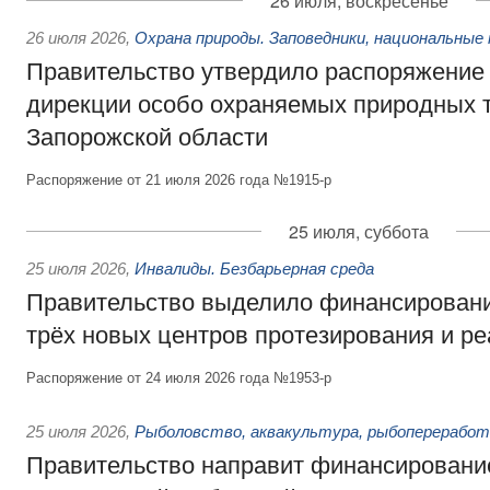
26 июля, воскресенье
26 июля 2026
,
Охрана природы. Заповедники, национальные 
Правительство утвердило распоряжение 
дирекции особо охраняемых природных 
Запорожской области
Распоряжение от 21 июля 2026 года №1915-р
25 июля, суббота
25 июля 2026
,
Инвалиды. Безбарьерная среда
Правительство выделило финансировани
трёх новых центров протезирования и р
Распоряжение от 24 июля 2026 года №1953-р
25 июля 2026
,
Рыболовство, аквакультура, рыбопереработ
Правительство направит финансировани