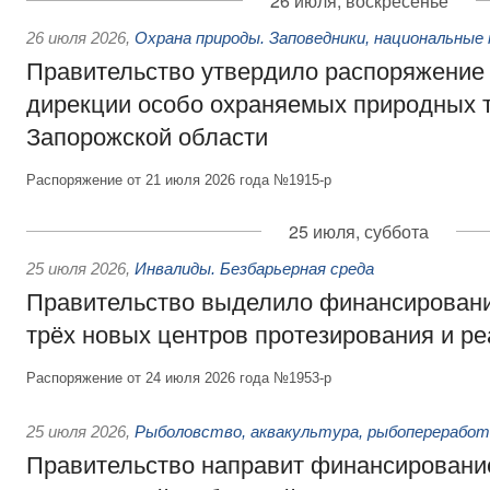
26 июля, воскресенье
26 июля 2026
,
Охрана природы. Заповедники, национальные 
Правительство утвердило распоряжение 
дирекции особо охраняемых природных 
Запорожской области
Распоряжение от 21 июля 2026 года №1915-р
25 июля, суббота
25 июля 2026
,
Инвалиды. Безбарьерная среда
Правительство выделило финансировани
трёх новых центров протезирования и р
Распоряжение от 24 июля 2026 года №1953-р
25 июля 2026
,
Рыболовство, аквакультура, рыбопереработ
Правительство направит финансировани