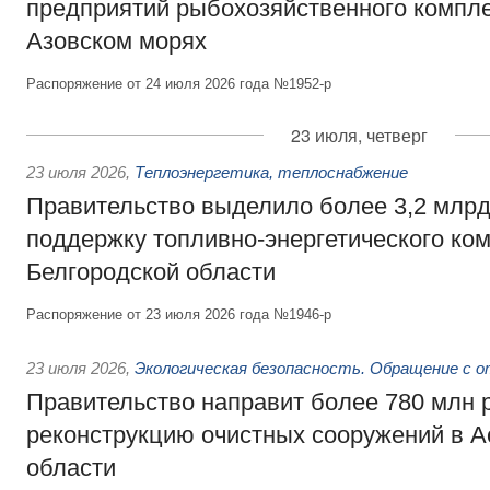
предприятий рыбохозяйственного компле
Азовском морях
Распоряжение от 24 июля 2026 года №1952-р
23 июля, четверг
23 июля 2026
,
Теплоэнергетика, теплоснабжение
Правительство выделило более 3,2 млрд
поддержку топливно-энергетического ко
Белгородской области
Распоряжение от 23 июля 2026 года №1946-р
23 июля 2026
,
Экологическая безопасность. Обращение с 
Правительство направит более 780 млн 
реконструкцию очистных сооружений в А
области