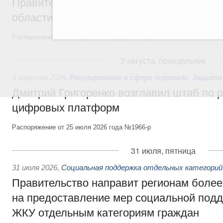
Правительство увеличило объём финанс
области в рамках федерального проекта
Распоряжение от 3 августа 2026 года №2067-р
3 августа, понедельник
3 августа 2026
,
Регулирование в сфере торговли. Защита
Дмитрий Григоренко возглавил штаб по 
цифровых платформ
Распоряжение от 25 июля 2026 года №1966-р
31 июля, пятница
31 июля 2026
,
Социальная поддержка отдельных категорий
Правительство направит регионам более
на предоставление мер социальной подд
ЖКУ отдельным категориям граждан