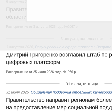
5 августа 2026
,
Национальный проект «Экологическое бла
Правительство увеличило объём финанс
области в рамках федерального проекта
Распоряжение от 3 августа 2026 года №2067-р
3 августа, понедельник
3 августа 2026
,
Регулирование в сфере торговли. Защита
Дмитрий Григоренко возглавил штаб по 
цифровых платформ
Распоряжение от 25 июля 2026 года №1966-р
31 июля, пятница
31 июля 2026
,
Социальная поддержка отдельных категорий
Правительство направит регионам более
на предоставление мер социальной подд