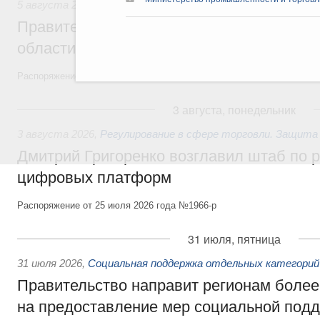
5 августа 2026
,
Национальный проект «Экологическое бла
Правительство увеличило объём финанс
области в рамках федерального проекта
Распоряжение от 3 августа 2026 года №2067-р
3 августа, понедельник
3 августа 2026
,
Регулирование в сфере торговли. Защита
Дмитрий Григоренко возглавил штаб по 
цифровых платформ
Распоряжение от 25 июля 2026 года №1966-р
31 июля, пятница
31 июля 2026
,
Социальная поддержка отдельных категорий
Правительство направит регионам более
на предоставление мер социальной подд